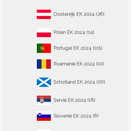
36
Oostenrijk EK 2024
36
producten
14
Polen EK 2024
14
producten
115
Portugal EK 2024
115
producten
10
Roemenië EK 2024
10
producten
20
Schotland EK 2024
20
producten
18
Servië EK 2024
18
producten
6
Slovenië EK 2024
6
producten
6