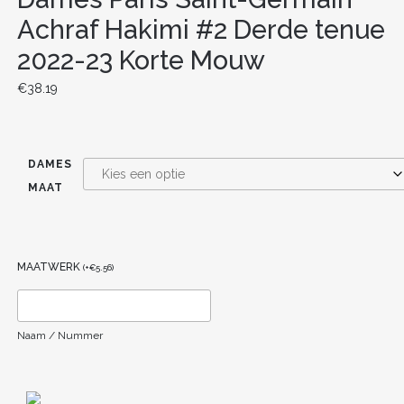
Achraf Hakimi #2 Derde tenue
2022-23 Korte Mouw
€
38.19
DAMES
MAAT
MAATWERK
(
+
€
5.56
)
Naam / Nummer