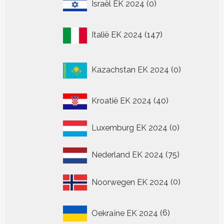
0
Israël EK 2024
0
producten
147
Italië EK 2024
147
producten
0
Kazachstan EK 2024
0
producten
40
Kroatië EK 2024
40
producten
0
Luxemburg EK 2024
0
producten
75
Nederland EK 2024
75
producten
0
Noorwegen EK 2024
0
producten
6
Oekraïne EK 2024
6
producten