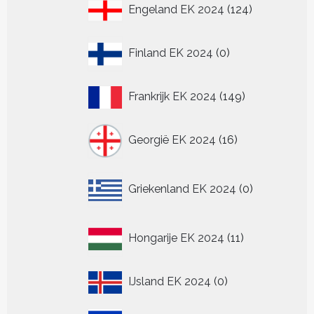
124
Engeland EK 2024
124
producten
0
Finland EK 2024
0
producten
149
Frankrijk EK 2024
149
producten
16
Georgië EK 2024
16
producten
0
Griekenland EK 2024
0
producten
11
Hongarije EK 2024
11
producten
0
IJsland EK 2024
0
producten