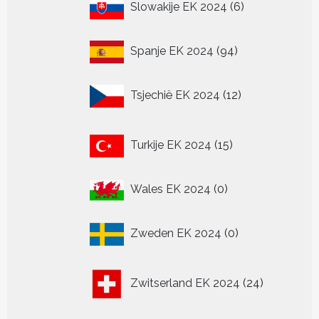
Slowakije EK 2024
6
producten
94
Spanje EK 2024
94
producten
12
Tsjechië EK 2024
12
producten
15
Turkije EK 2024
15
producten
0
Wales EK 2024
0
producten
0
Zweden EK 2024
0
producten
24
Zwitserland EK 2024
24
producten