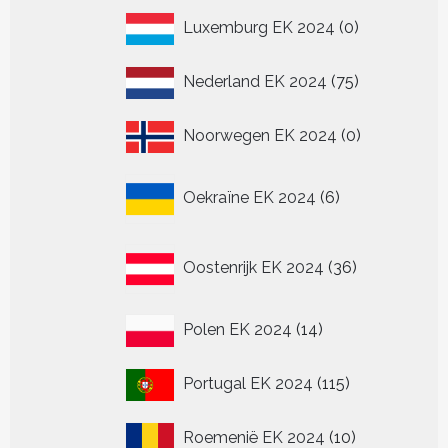
0
Luxemburg EK 2024
0
producten
75
Nederland EK 2024
75
producten
0
Noorwegen EK 2024
0
producten
6
Oekraïne EK 2024
6
producten
36
Oostenrijk EK 2024
36
producten
14
Polen EK 2024
14
producten
115
Portugal EK 2024
115
producten
10
Roemenië EK 2024
10