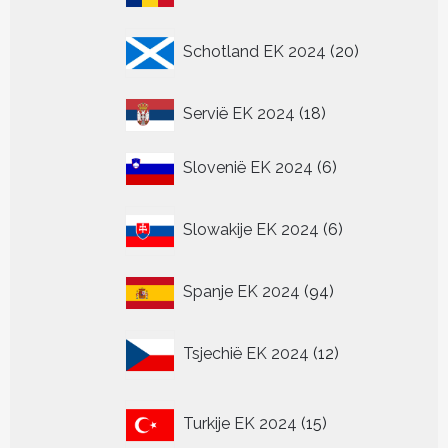
producten
20
Schotland EK 2024
20
producten
18
Servië EK 2024
18
producten
6
Slovenië EK 2024
6
producten
6
Slowakije EK 2024
6
producten
94
Spanje EK 2024
94
producten
12
Tsjechië EK 2024
12
producten
15
Turkije EK 2024
15
producten