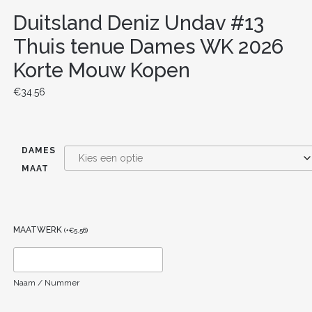
Duitsland Deniz Undav #13
Thuis tenue Dames WK 2026
Korte Mouw Kopen
€
34.56
DAMES
MAAT
MAATWERK
(
+
€
5.56
)
Naam / Nummer