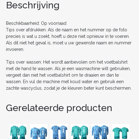
o
n
Beschrijving
o
k
Beschikbaarheid: Op voorraad
Tips over afdrukken: Als de naam en het nummer op de foto
precies is wat u zoekt, hoeft u deze niet opnieuw in te voeren.
Als dit niet het geval is, moet u uw gewenste naam en nummer
invoeren.
Tips over wassen: Het wordt aanbevolen om het voetbalshirt
met de hand te wassen. Als je een wasmachine wilt gebruiken,
vergeet dan niet het voetbalshirt om te draaien en dan te
wassen. En vul de machine met koud water en gebruik een
zachte wascyclus, zodat je de kleuren beter kunt beschermen.
Gerelateerde producten