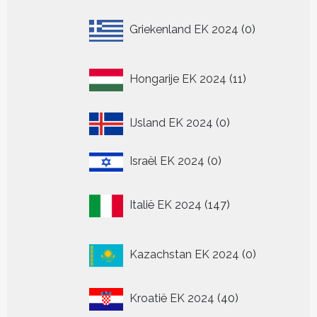
0
Griekenland EK 2024
0
producten
11
Hongarije EK 2024
11
producten
0
IJsland EK 2024
0
producten
0
Israël EK 2024
0
producten
147
Italië EK 2024
147
producten
0
Kazachstan EK 2024
0
producten
40
Kroatië EK 2024
40
producten