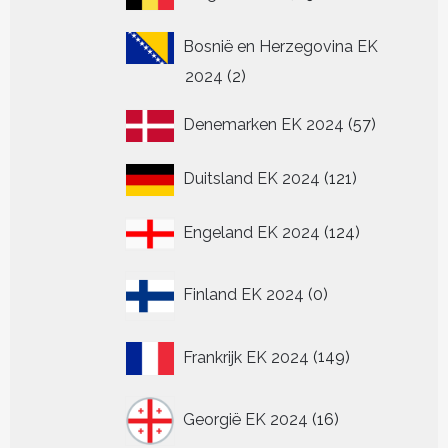
producten
Bosnië en Herzegovina EK
2
2024
2
producten
57
Denemarken EK 2024
57
producten
121
Duitsland EK 2024
121
producten
124
Engeland EK 2024
124
producten
0
Finland EK 2024
0
producten
149
Frankrijk EK 2024
149
producten
16
Georgië EK 2024
16
producten