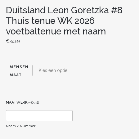
Duitsland Leon Goretzka #8
Thuis tenue WK 2026
voetbaltenue met naam
€
32.59
MENSEN
MAAT
MAATWERK
(
+
€
5.56
)
Naam / Nummer