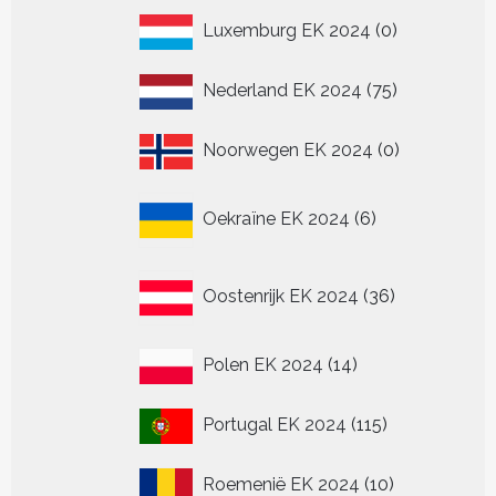
0
Luxemburg EK 2024
0
producten
75
Nederland EK 2024
75
producten
0
Noorwegen EK 2024
0
producten
6
Oekraïne EK 2024
6
producten
36
Oostenrijk EK 2024
36
producten
14
Polen EK 2024
14
producten
115
Portugal EK 2024
115
producten
10
Roemenië EK 2024
10