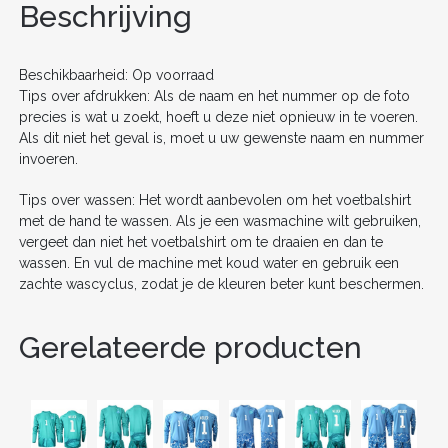
o
n
Beschrijving
o
k
Beschikbaarheid: Op voorraad
Tips over afdrukken: Als de naam en het nummer op de foto
precies is wat u zoekt, hoeft u deze niet opnieuw in te voeren.
Als dit niet het geval is, moet u uw gewenste naam en nummer
invoeren.
Tips over wassen: Het wordt aanbevolen om het voetbalshirt
met de hand te wassen. Als je een wasmachine wilt gebruiken,
vergeet dan niet het voetbalshirt om te draaien en dan te
wassen. En vul de machine met koud water en gebruik een
zachte wascyclus, zodat je de kleuren beter kunt beschermen.
Gerelateerde producten