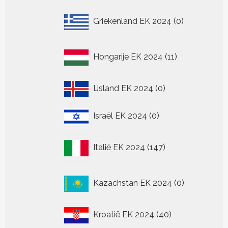
0
Griekenland EK 2024
0
producten
11
Hongarije EK 2024
11
producten
0
IJsland EK 2024
0
producten
0
Israël EK 2024
0
producten
147
Italië EK 2024
147
producten
0
Kazachstan EK 2024
0
producten
40
Kroatië EK 2024
40
producten