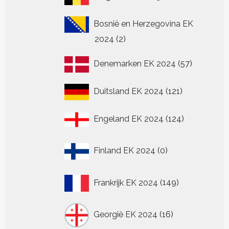
producten
Bosnië en Herzegovina EK
2
2024
2
producten
57
Denemarken EK 2024
57
producten
121
Duitsland EK 2024
121
producten
124
Engeland EK 2024
124
producten
0
Finland EK 2024
0
producten
149
Frankrijk EK 2024
149
producten
16
Georgië EK 2024
16
producten