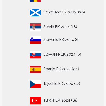
producten
20
Schotland EK 2024
20
producten
18
Servië EK 2024
18
producten
6
Slovenië EK 2024
6
producten
6
Slowakije EK 2024
6
producten
94
Spanje EK 2024
94
producten
12
Tsjechië EK 2024
12
producten
15
Turkije EK 2024
15
producten