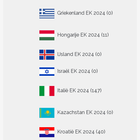
0
Griekenland EK 2024
0
producten
11
Hongarije EK 2024
11
producten
0
IJsland EK 2024
0
producten
0
Israël EK 2024
0
producten
147
Italië EK 2024
147
producten
0
Kazachstan EK 2024
0
producten
40
Kroatië EK 2024
40
producten