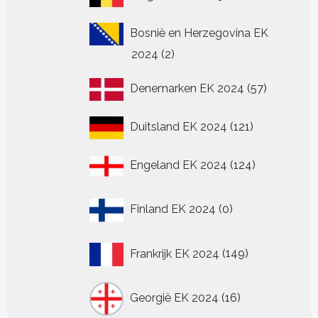
producten
Bosnië en Herzegovina EK
2
2024
2
producten
57
Denemarken EK 2024
57
producten
121
Duitsland EK 2024
121
producten
124
Engeland EK 2024
124
producten
0
Finland EK 2024
0
producten
149
Frankrijk EK 2024
149
producten
16
Georgië EK 2024
16
producten