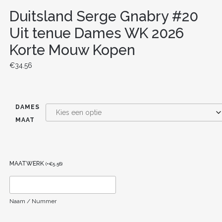
Duitsland Serge Gnabry #20
Uit tenue Dames WK 2026
Korte Mouw Kopen
€
34.56
DAMES
MAAT
MAATWERK
(
+
€
5.56
)
Naam / Nummer