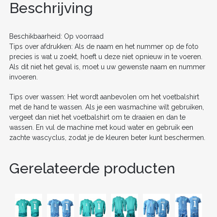
o
n
Beschrijving
o
k
Beschikbaarheid: Op voorraad
Tips over afdrukken: Als de naam en het nummer op de foto
precies is wat u zoekt, hoeft u deze niet opnieuw in te voeren.
Als dit niet het geval is, moet u uw gewenste naam en nummer
invoeren.
Tips over wassen: Het wordt aanbevolen om het voetbalshirt
met de hand te wassen. Als je een wasmachine wilt gebruiken,
vergeet dan niet het voetbalshirt om te draaien en dan te
wassen. En vul de machine met koud water en gebruik een
zachte wascyclus, zodat je de kleuren beter kunt beschermen.
Gerelateerde producten