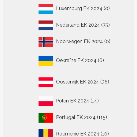
0
Luxemburg EK 2024
0
producten
75
Nederland EK 2024
75
producten
0
Noorwegen EK 2024
0
producten
6
Oekraïne EK 2024
6
producten
36
Oostenrijk EK 2024
36
producten
14
Polen EK 2024
14
producten
115
Portugal EK 2024
115
producten
10
Roemenië EK 2024
10