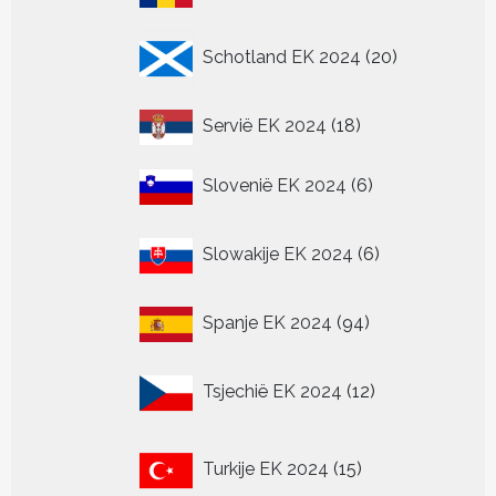
producten
20
Schotland EK 2024
20
producten
18
Servië EK 2024
18
producten
6
Slovenië EK 2024
6
producten
6
Slowakije EK 2024
6
producten
94
Spanje EK 2024
94
producten
12
Tsjechië EK 2024
12
producten
15
Turkije EK 2024
15
producten