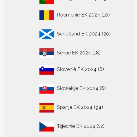
producten
10
Roemenië EK 2024
10
producten
20
Schotland EK 2024
20
producten
18
Servië EK 2024
18
producten
6
Slovenië EK 2024
6
producten
6
Slowakije EK 2024
6
producten
94
Spanje EK 2024
94
producten
12
Tsjechië EK 2024
12
producten