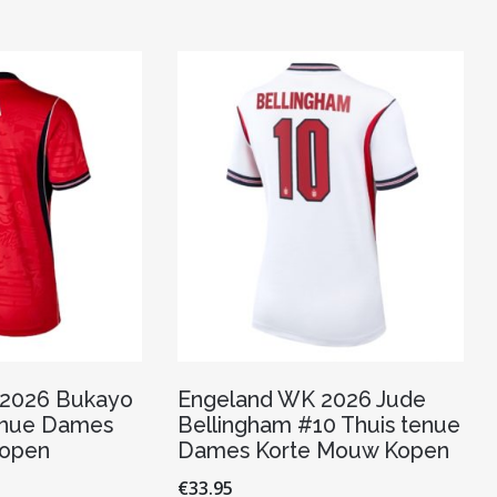
 2026 Bukayo
Engeland WK 2026 Jude
tenue Dames
Bellingham #10 Thuis tenue
Kopen
Dames Korte Mouw Kopen
€
33.95