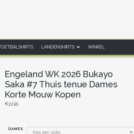
VOETBALSHIRTS
LANDENSHIRTS
WINKEL
Engeland WK 2026 Bukayo
Saka #7 Thuis tenue Dames
Korte Mouw Kopen
€
33.95
DAMES