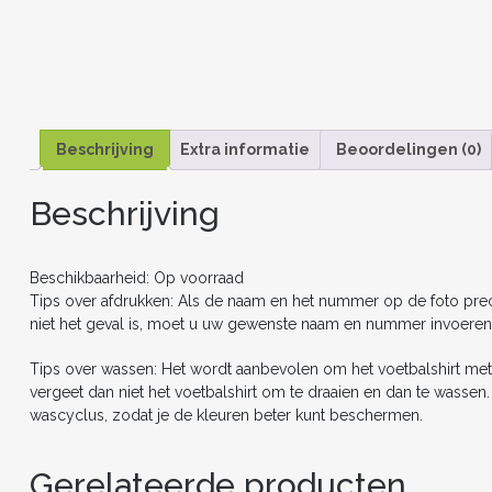
Beschrijving
Extra informatie
Beoordelingen (0)
Beschrijving
Beschikbaarheid: Op voorraad
Tips over afdrukken: Als de naam en het nummer op de foto precie
niet het geval is, moet u uw gewenste naam en nummer invoeren
Tips over wassen: Het wordt aanbevolen om het voetbalshirt met
vergeet dan niet het voetbalshirt om te draaien en dan te wasse
wascyclus, zodat je de kleuren beter kunt beschermen.
Gerelateerde producten