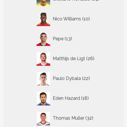
producten
10
Nico Williams
10
producten
13
Pepe
13
producten
26
Matthijs de Ligt
26
producten
22
Paulo Dybala
22
producten
18
Eden Hazard
18
producten
32
Thomas Muller
32
producten