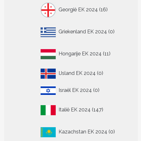
16
Georgië EK 2024
16
producten
0
Griekenland EK 2024
0
producten
11
Hongarije EK 2024
11
producten
0
IJsland EK 2024
0
producten
0
Israël EK 2024
0
producten
147
Italië EK 2024
147
producten
0
Kazachstan EK 2024
0
producten