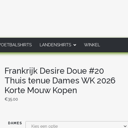
VOETBALSHIRTS
LANDENSHIRTS
WINKEL
Frankrijk Desire Doue #20
Thuis tenue Dames WK 2026
Korte Mouw Kopen
€
35.00
DAMES