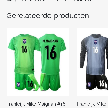
wascyclus, zodat je de kleuren beter kunt beschermen.
Gerelateerde producten
Frankrijk Mike Maignan #16
Frankrijk Mik