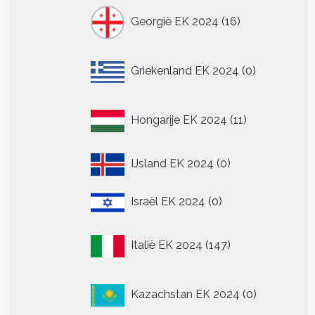
16
Georgië EK 2024
16
producten
0
Griekenland EK 2024
0
producten
11
Hongarije EK 2024
11
producten
0
IJsland EK 2024
0
producten
0
Israël EK 2024
0
producten
147
Italië EK 2024
147
producten
0
Kazachstan EK 2024
0
producten