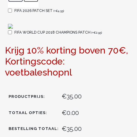
FIFA 2026 PATCH SET
(
+
€
4.55
)
FIFA WORLD CUP 2018 CHAMPIONS PATCH
(
+
€
2.95
)
Krijg 10% korting boven 70€,
Kortingscode:
voetbaleshopnl
€35.00
PRODUCTPRIJS:
€0.00
TOTAAL OPTIES:
€35.00
BESTELLING TOTAAL: