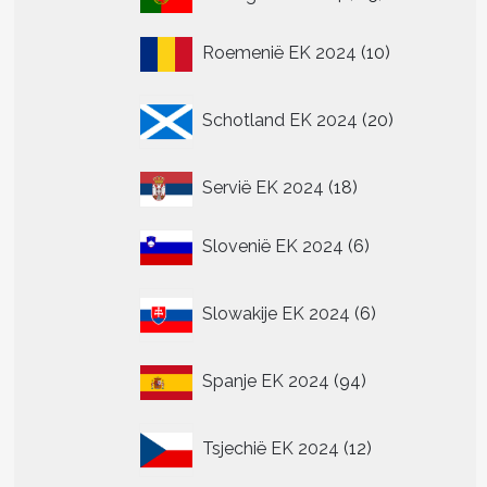
producten
10
Roemenië EK 2024
10
producten
20
Schotland EK 2024
20
producten
18
Servië EK 2024
18
producten
6
Slovenië EK 2024
6
producten
6
Slowakije EK 2024
6
producten
94
Spanje EK 2024
94
producten
12
Tsjechië EK 2024
12
producten