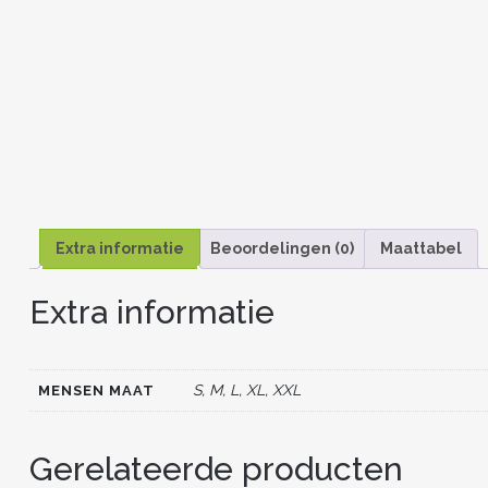
Extra informatie
Beoordelingen (0)
Maattabel
Extra informatie
S, M, L, XL, XXL
MENSEN MAAT
Gerelateerde producten