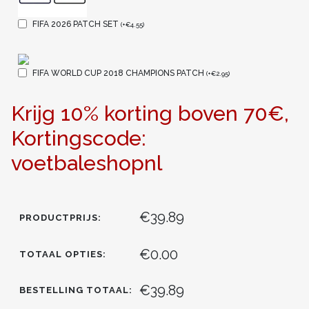
FIFA 2026 PATCH SET
(
+
€
4.55
)
FIFA WORLD CUP 2018 CHAMPIONS PATCH
(
+
€
2.95
)
Krijg 10% korting boven 70€,
Kortingscode:
voetbaleshopnl
€39.89
PRODUCTPRIJS:
€0.00
TOTAAL OPTIES:
€39.89
BESTELLING TOTAAL: