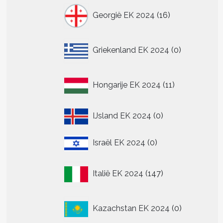
16
Georgië EK 2024
16
producten
0
Griekenland EK 2024
0
producten
11
Hongarije EK 2024
11
producten
0
IJsland EK 2024
0
producten
0
Israël EK 2024
0
producten
147
Italië EK 2024
147
producten
0
Kazachstan EK 2024
0
producten