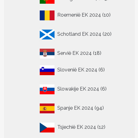
producten
10
Roemenië EK 2024
10
producten
20
Schotland EK 2024
20
producten
18
Servië EK 2024
18
producten
6
Slovenië EK 2024
6
producten
6
Slowakije EK 2024
6
producten
94
Spanje EK 2024
94
producten
12
Tsjechië EK 2024
12
producten