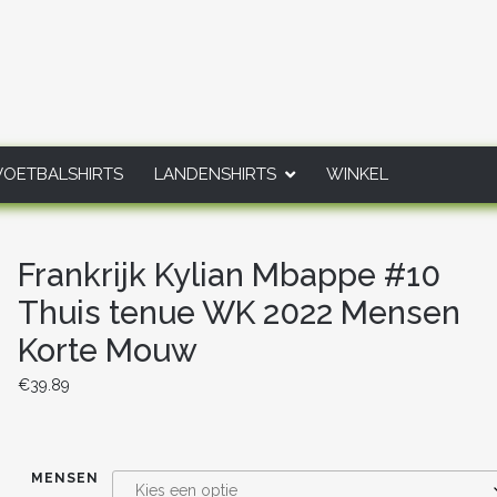
VOETBALSHIRTS
LANDENSHIRTS
WINKEL
Frankrijk Kylian Mbappe #10
Thuis tenue WK 2022 Mensen
Korte Mouw
€
39.89
MENSEN