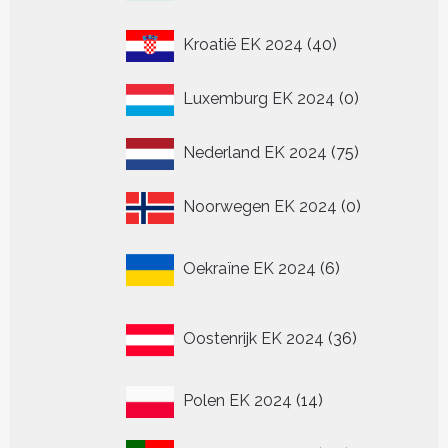
40
Kroatië EK 2024
40
producten
0
Luxemburg EK 2024
0
producten
75
Nederland EK 2024
75
producten
0
Noorwegen EK 2024
0
producten
6
Oekraïne EK 2024
6
producten
36
Oostenrijk EK 2024
36
producten
14
Polen EK 2024
14
producten