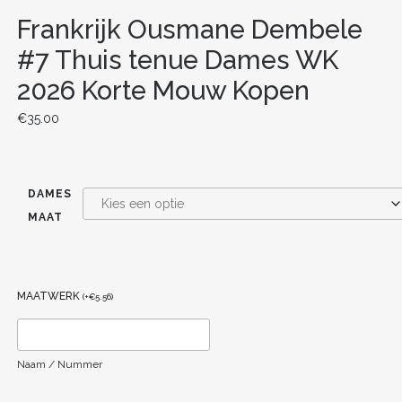
Frankrijk Ousmane Dembele
#7 Thuis tenue Dames WK
2026 Korte Mouw Kopen
€
35.00
DAMES
MAAT
MAATWERK
(
+
€
5.56
)
Naam / Nummer