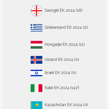
16
Georgië EK 2024
16
producten
0
Griekenland EK 2024
0
producten
11
Hongarije EK 2024
11
producten
0
IJsland EK 2024
0
producten
0
Israël EK 2024
0
producten
147
Italië EK 2024
147
producten
0
Kazachstan EK 2024
0
producten