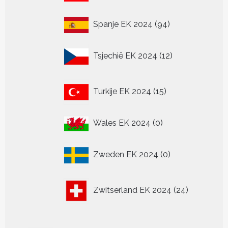
94
Spanje EK 2024
94
producten
12
Tsjechië EK 2024
12
producten
15
Turkije EK 2024
15
producten
0
Wales EK 2024
0
producten
0
Zweden EK 2024
0
producten
24
Zwitserland EK 2024
24
producten