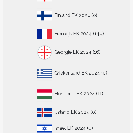
producten
0
Finland EK 2024
0
producten
149
Frankrijk EK 2024
149
producten
16
Georgië EK 2024
16
producten
0
Griekenland EK 2024
0
producten
11
Hongarije EK 2024
11
producten
0
IJsland EK 2024
0
producten
0
Israël EK 2024
0