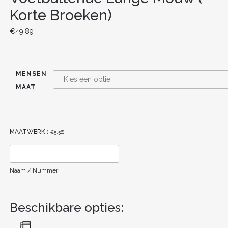
Korte Broeken)
€
49.89
MENSEN
MAAT
MAATWERK
(
+
€
5.56
)
Naam / Nummer
Beschikbare opties: