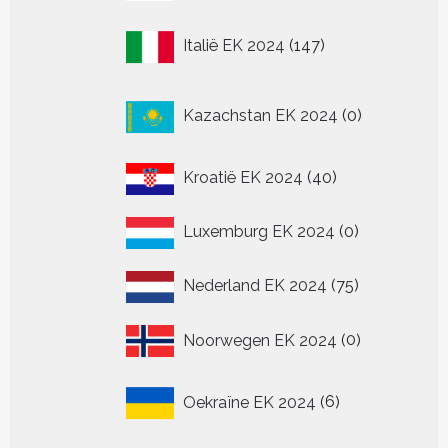
producten
147
Italië EK 2024
147
producten
0
Kazachstan EK 2024
0
producten
40
Kroatië EK 2024
40
producten
0
Luxemburg EK 2024
0
producten
75
Nederland EK 2024
75
producten
0
Noorwegen EK 2024
0
producten
6
Oekraïne EK 2024
6
producten