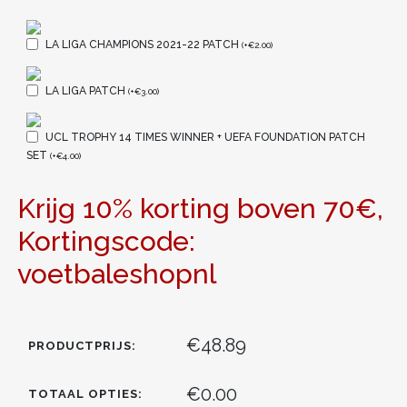
LA LIGA CHAMPIONS 2021-22 PATCH
(
+
€
2.00
)
LA LIGA PATCH
(
+
€
3.00
)
UCL TROPHY 14 TIMES WINNER + UEFA FOUNDATION PATCH
SET
(
+
€
4.00
)
Krijg 10% korting boven 70€,
Kortingscode:
voetbaleshopnl
€48.89
PRODUCTPRIJS:
€0.00
TOTAAL OPTIES: