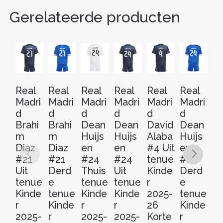
Gerelateerde producten
Real
Real
Real
Real
Real
Real
Re
Madri
Madri
Madri
Madri
Madri
Madri
Ma
d
d
d
d
d
d
d
Brahi
Brahi
Dean
Dean
David
Dean
A
m
m
Huijs
Huijs
Alaba
Huijs
io
Diaz
Diaz
en
en
#4 Uit
en
R
#21
#21
#24
#24
tenue
#24
er
Uit
Derd
Thuis
Uit
Kinde
Derd
#
tenue
e
tenue
tenue
r
e
Ui
Kinde
tenue
Kinde
Kinde
2025-
tenue
t
r
Kinde
r
r
26
Kinde
Ki
2025-
r
2025-
2025-
Korte
r
r