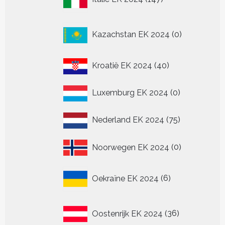
producten
0
Kazachstan EK 2024
0
producten
40
Kroatië EK 2024
40
producten
0
Luxemburg EK 2024
0
producten
75
Nederland EK 2024
75
producten
0
Noorwegen EK 2024
0
producten
6
Oekraïne EK 2024
6
producten
36
Oostenrijk EK 2024
36
producten