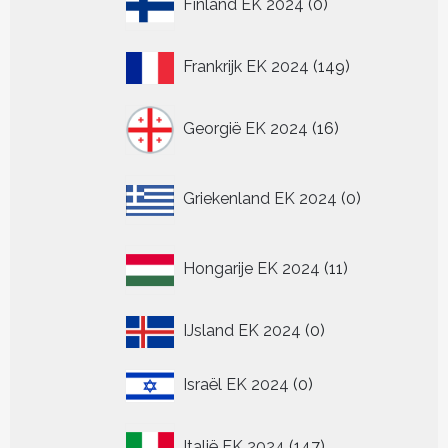
Finland EK 2024
0
producten
149
Frankrijk EK 2024
149
producten
16
Georgië EK 2024
16
producten
0
Griekenland EK 2024
0
producten
11
Hongarije EK 2024
11
producten
0
IJsland EK 2024
0
producten
0
Israël EK 2024
0
producten
147
Italië EK 2024
147