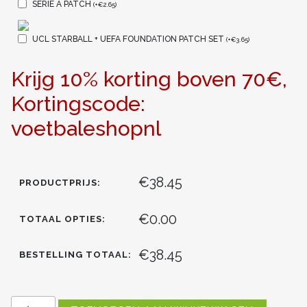
SERIE A PATCH
(
+
€
2.65
)
UCL STARBALL + UEFA FOUNDATION PATCH SET
(
+
€
3.65
)
Krijg 10% korting boven 70€,
Kortingscode:
voetbaleshopnl
€38.45
PRODUCTPRIJS:
€0.00
TOTAAL OPTIES:
€38.45
BESTELLING TOTAAL:
INTER