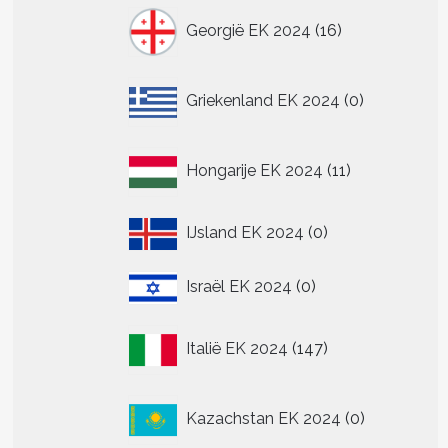
16
Georgië EK 2024
16
producten
0
Griekenland EK 2024
0
producten
11
Hongarije EK 2024
11
producten
0
IJsland EK 2024
0
producten
0
Israël EK 2024
0
producten
147
Italië EK 2024
147
producten
0
Kazachstan EK 2024
0
producten