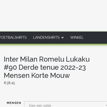
VOETBALSHIRTS
LANDENSHIRTS
WINKEL
Inter Milan Romelu Lukaku
#90 Derde tenue 2022-23
Mensen Korte Mouw
€
38.45
MENSEN