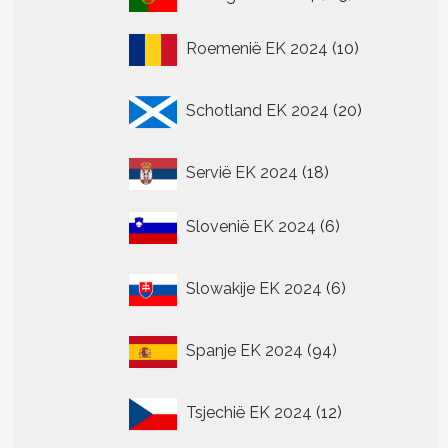
producten
10
Roemenië EK 2024
10
producten
20
Schotland EK 2024
20
producten
18
Servië EK 2024
18
producten
6
Slovenië EK 2024
6
producten
6
Slowakije EK 2024
6
producten
94
Spanje EK 2024
94
producten
12
Tsjechië EK 2024
12
producten