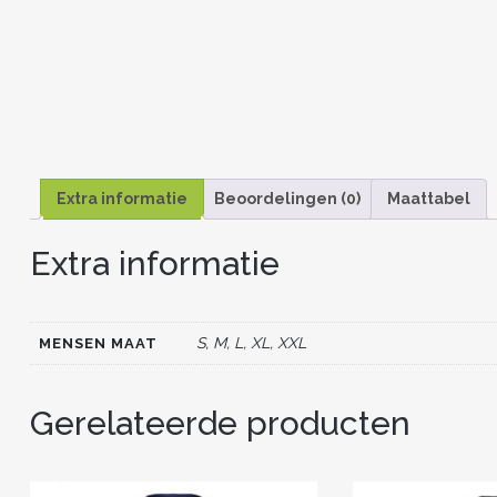
Extra informatie
Beoordelingen (0)
Maattabel
Extra informatie
S, M, L, XL, XXL
MENSEN MAAT
Gerelateerde producten