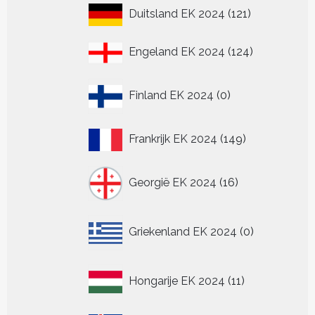
121
Duitsland EK 2024
121
producten
124
Engeland EK 2024
124
producten
0
Finland EK 2024
0
producten
149
Frankrijk EK 2024
149
producten
16
Georgië EK 2024
16
producten
0
Griekenland EK 2024
0
producten
11
Hongarije EK 2024
11
producten