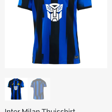
Inter Milan Thuisshirt