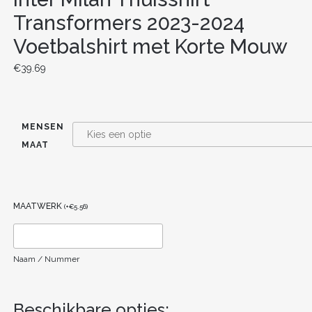
Transformers 2023-2024
Voetbalshirt met Korte Mouw
€
39.69
MENSEN
MAAT
MAATWERK
(
+
€
5.56
)
Naam / Nummer
Beschikbare opties: