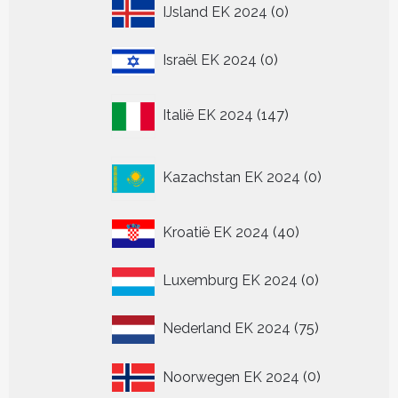
0
IJsland EK 2024
0
producten
0
Israël EK 2024
0
producten
147
Italië EK 2024
147
producten
0
Kazachstan EK 2024
0
producten
40
Kroatië EK 2024
40
producten
0
Luxemburg EK 2024
0
producten
75
Nederland EK 2024
75
producten
0
Noorwegen EK 2024
0
producten