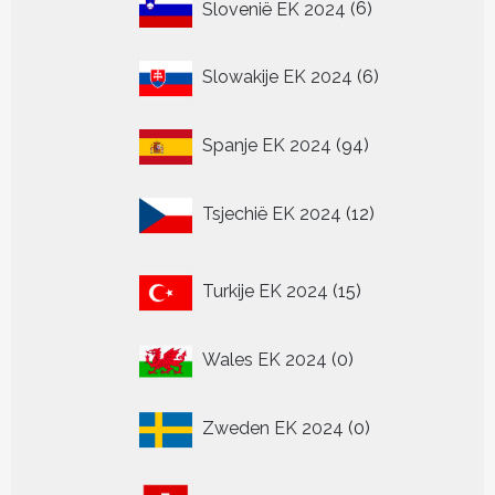
6
Slovenië EK 2024
6
producten
6
Slowakije EK 2024
6
producten
94
Spanje EK 2024
94
producten
12
Tsjechië EK 2024
12
producten
15
Turkije EK 2024
15
producten
0
Wales EK 2024
0
producten
0
Zweden EK 2024
0
producten
24