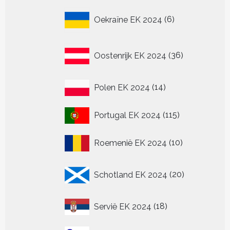
6
Oekraïne EK 2024
6
producten
36
Oostenrijk EK 2024
36
producten
14
Polen EK 2024
14
producten
115
Portugal EK 2024
115
producten
10
Roemenië EK 2024
10
producten
20
Schotland EK 2024
20
producten
18
Servië EK 2024
18
producten