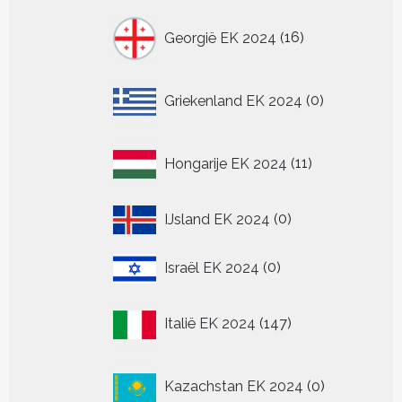
16
Georgië EK 2024
16
producten
0
Griekenland EK 2024
0
producten
11
Hongarije EK 2024
11
producten
0
IJsland EK 2024
0
producten
0
Israël EK 2024
0
producten
147
Italië EK 2024
147
producten
0
Kazachstan EK 2024
0
producten