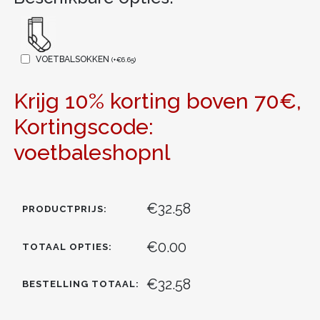
VOETBALSOKKEN
(
+
€
6.65
)
Krijg 10% korting boven 70€,
Kortingscode:
voetbaleshopnl
€32.58
PRODUCTPRIJS:
€0.00
TOTAAL OPTIES:
€32.58
BESTELLING TOTAAL: