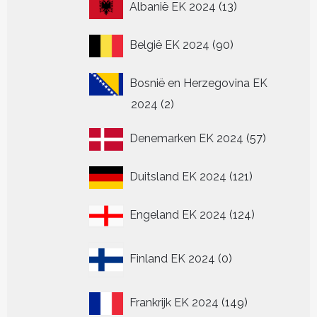
13
Albanië EK 2024
13
producten
90
België EK 2024
90
producten
Bosnië en Herzegovina EK
2
2024
2
producten
57
Denemarken EK 2024
57
producten
121
Duitsland EK 2024
121
producten
124
Engeland EK 2024
124
producten
0
Finland EK 2024
0
producten
149
Frankrijk EK 2024
149
producten