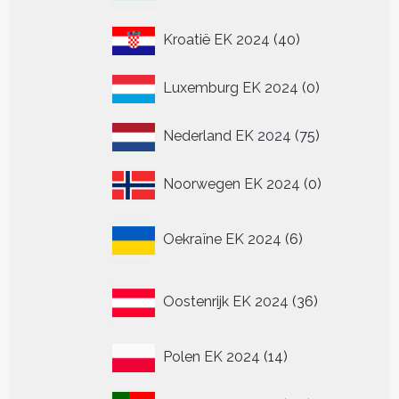
40
Kroatië EK 2024
40
producten
0
Luxemburg EK 2024
0
producten
75
Nederland EK 2024
75
producten
0
Noorwegen EK 2024
0
producten
6
Oekraïne EK 2024
6
producten
36
Oostenrijk EK 2024
36
producten
14
Polen EK 2024
14
producten