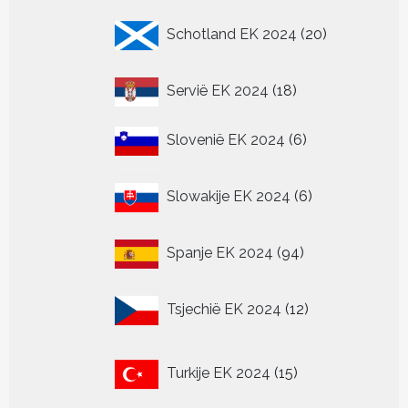
20
Schotland EK 2024
20
producten
18
Servië EK 2024
18
producten
6
Slovenië EK 2024
6
producten
6
Slowakije EK 2024
6
producten
94
Spanje EK 2024
94
producten
12
Tsjechië EK 2024
12
producten
15
Turkije EK 2024
15
producten