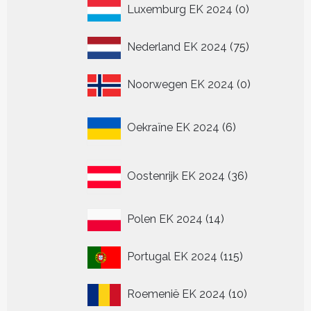
0
Luxemburg EK 2024
0
producten
75
Nederland EK 2024
75
producten
0
Noorwegen EK 2024
0
producten
6
Oekraïne EK 2024
6
producten
36
Oostenrijk EK 2024
36
producten
14
Polen EK 2024
14
producten
115
Portugal EK 2024
115
producten
10
Roemenië EK 2024
10
producten