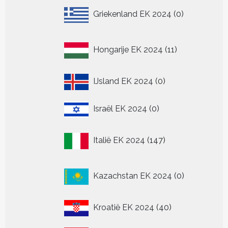
0
Griekenland EK 2024
0
producten
11
Hongarije EK 2024
11
producten
0
IJsland EK 2024
0
producten
0
Israël EK 2024
0
producten
147
Italië EK 2024
147
producten
0
Kazachstan EK 2024
0
producten
40
Kroatië EK 2024
40
producten