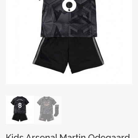
Kids Arsenal Martin Odegaard