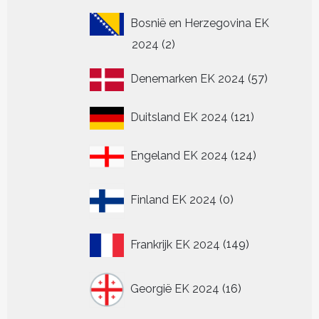
Bosnië en Herzegovina EK
2
2024
2
producten
57
Denemarken EK 2024
57
producten
121
Duitsland EK 2024
121
producten
124
Engeland EK 2024
124
producten
0
Finland EK 2024
0
producten
149
Frankrijk EK 2024
149
producten
16
Georgië EK 2024
16
producten