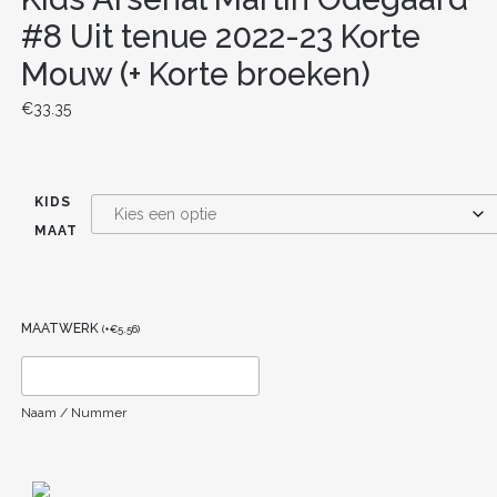
#8 Uit tenue 2022-23 Korte
Mouw (+ Korte broeken)
€
33.35
KIDS
MAAT
MAATWERK
(
+
€
5.56
)
Naam / Nummer