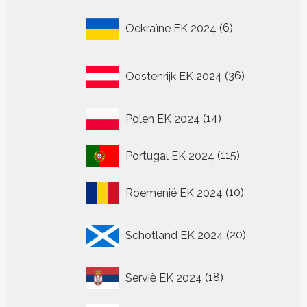
6
Oekraïne EK 2024
6
producten
36
Oostenrijk EK 2024
36
producten
14
Polen EK 2024
14
producten
115
Portugal EK 2024
115
producten
10
Roemenië EK 2024
10
producten
20
Schotland EK 2024
20
producten
18
Servië EK 2024
18
producten