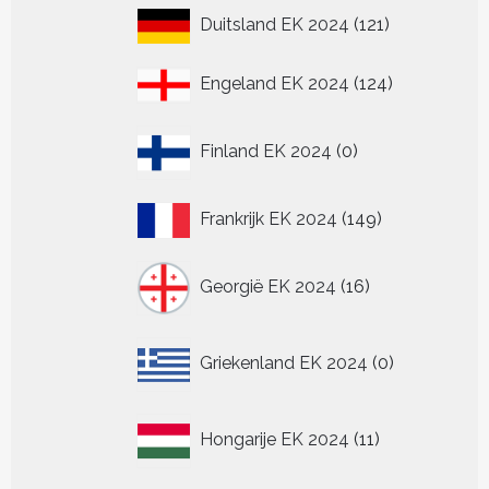
121
Duitsland EK 2024
121
producten
124
Engeland EK 2024
124
producten
0
Finland EK 2024
0
producten
149
Frankrijk EK 2024
149
producten
16
Georgië EK 2024
16
producten
0
Griekenland EK 2024
0
producten
11
Hongarije EK 2024
11
producten