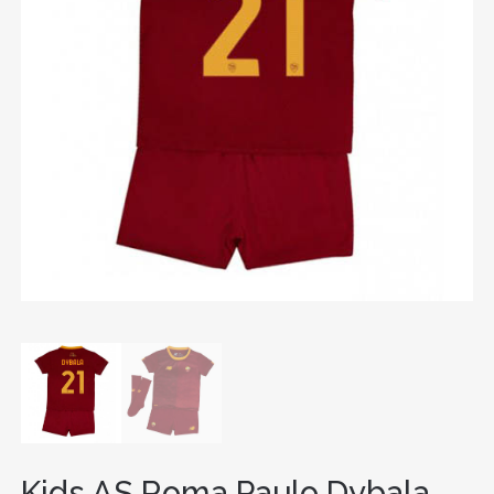
Kids AS Roma Paulo Dybala