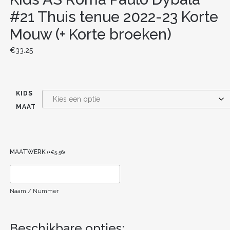
#21 Thuis tenue 2022-23 Korte
Mouw (+ Korte broeken)
€
33.25
KIDS
MAAT
MAATWERK
(
+
€
5.56
)
Naam / Nummer
Beschikbare opties: