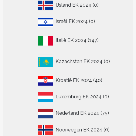
0
IJsland EK 2024
0
producten
0
Israël EK 2024
0
producten
147
Italië EK 2024
147
producten
0
Kazachstan EK 2024
0
producten
40
Kroatië EK 2024
40
producten
0
Luxemburg EK 2024
0
producten
75
Nederland EK 2024
75
producten
0
Noorwegen EK 2024
0
producten