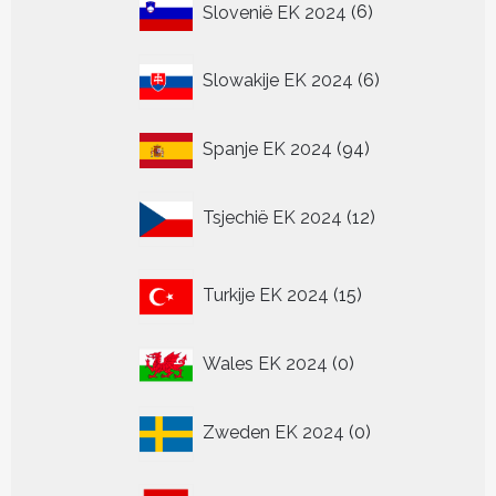
6
Slovenië EK 2024
6
producten
6
Slowakije EK 2024
6
producten
94
Spanje EK 2024
94
producten
12
Tsjechië EK 2024
12
producten
15
Turkije EK 2024
15
producten
0
Wales EK 2024
0
producten
0
Zweden EK 2024
0
producten
24