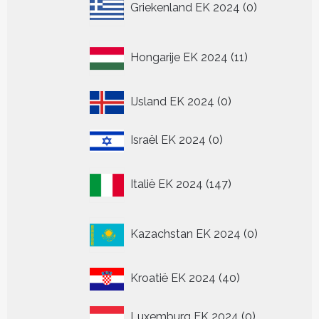
Griekenland EK 2024
0
producten
11
Hongarije EK 2024
11
producten
0
IJsland EK 2024
0
producten
0
Israël EK 2024
0
producten
147
Italië EK 2024
147
producten
0
Kazachstan EK 2024
0
producten
40
Kroatië EK 2024
40
producten
0
Luxemburg EK 2024
0