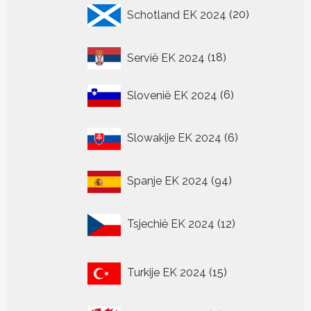
20
Schotland EK 2024
20
producten
18
Servië EK 2024
18
producten
6
Slovenië EK 2024
6
producten
6
Slowakije EK 2024
6
producten
94
Spanje EK 2024
94
producten
12
Tsjechië EK 2024
12
producten
15
Turkije EK 2024
15
producten