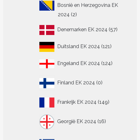
Bosnië en Herzegovina EK
2
2024
2
producten
57
Denemarken EK 2024
57
producten
121
Duitsland EK 2024
121
producten
124
Engeland EK 2024
124
producten
0
Finland EK 2024
0
producten
149
Frankrijk EK 2024
149
producten
16
Georgië EK 2024
16
producten
0