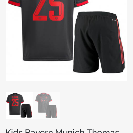
Kids Bayern Munich Thomas