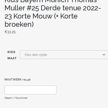
Muller #25 Derde tenue 2022-
23 Korte Mouw (+ Korte
broeken)
€
33.25
KIDS
MAAT
MAATWERK
(
+
€
5.56
)
Naam / Nummer