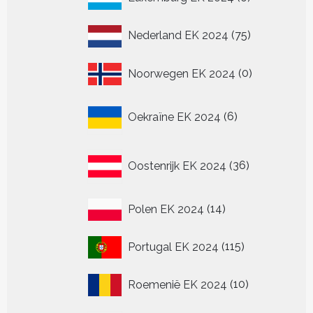
producten
75
Nederland EK 2024
75
producten
0
Noorwegen EK 2024
0
producten
6
Oekraïne EK 2024
6
producten
36
Oostenrijk EK 2024
36
producten
14
Polen EK 2024
14
producten
115
Portugal EK 2024
115
producten
10
Roemenië EK 2024
10
producten