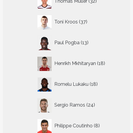
Thomas Muller
32
producten
37
Toni Kroos
37
producten
13
Paul Pogba
13
producten
18
Henrikh Mkhitaryan
18
producten
18
Romelu Lukaku
18
producten
24
Sergio Ramos
24
producten
8
Philippe Coutinho
8
producten