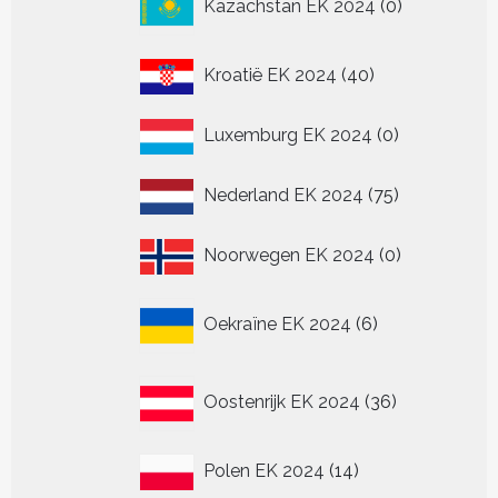
Kazachstan EK 2024
0
producten
40
Kroatië EK 2024
40
producten
0
Luxemburg EK 2024
0
producten
75
Nederland EK 2024
75
producten
0
Noorwegen EK 2024
0
producten
6
Oekraïne EK 2024
6
producten
36
Oostenrijk EK 2024
36
producten
14
Polen EK 2024
14
producten