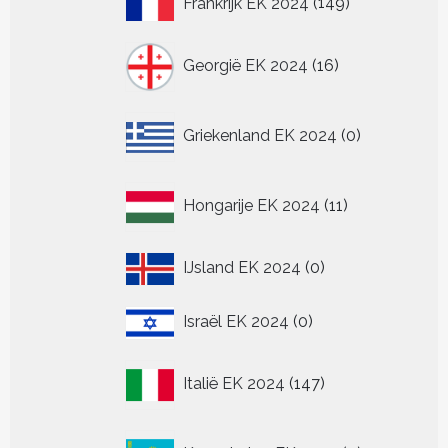
Frankrijk EK 2024
149
producten
16
Georgië EK 2024
16
producten
0
Griekenland EK 2024
0
producten
11
Hongarije EK 2024
11
producten
0
IJsland EK 2024
0
producten
0
Israël EK 2024
0
producten
147
Italië EK 2024
147
producten
0