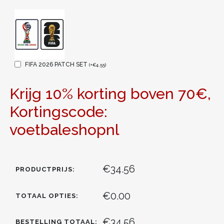
FIFA 2026 PATCH SET
(
+
€
4.55
)
Krijg 10% korting boven 70€,
Kortingscode:
voetbaleshopnl
€34.56
PRODUCTPRIJS:
€0.00
TOTAAL OPTIES:
€34.56
BESTELLING TOTAAL: