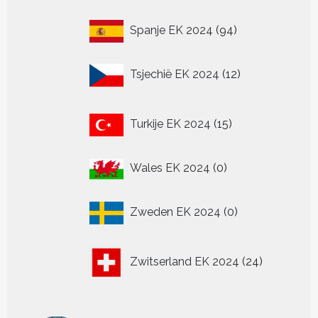
94
Spanje EK 2024
94
producten
12
Tsjechië EK 2024
12
producten
15
Turkije EK 2024
15
producten
0
Wales EK 2024
0
producten
0
Zweden EK 2024
0
producten
24
Zwitserland EK 2024
24
producten