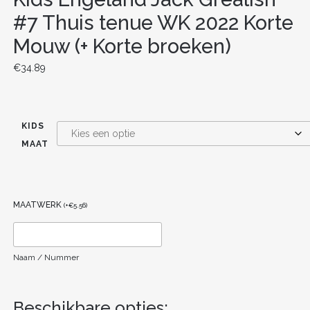
#7 Thuis tenue WK 2022 Korte
Mouw (+ Korte broeken)
€
34.89
KIDS
MAAT
MAATWERK
(
+
€
5.56
)
Naam / Nummer
Beschikbare opties: