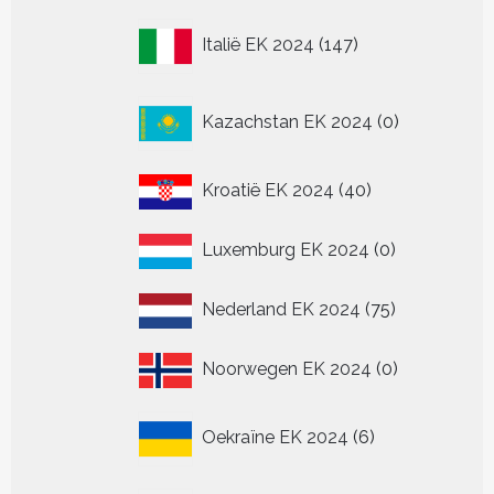
147
Italië EK 2024
147
producten
0
Kazachstan EK 2024
0
producten
40
Kroatië EK 2024
40
producten
0
Luxemburg EK 2024
0
producten
75
Nederland EK 2024
75
producten
0
Noorwegen EK 2024
0
producten
6
Oekraïne EK 2024
6
producten