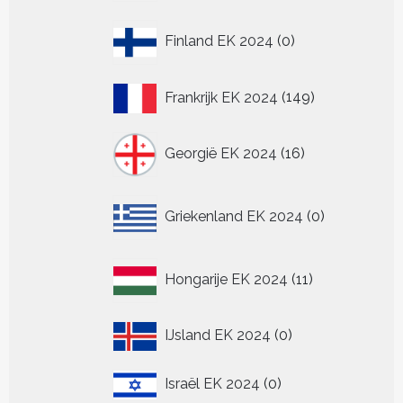
producten
0
Finland EK 2024
0
producten
149
Frankrijk EK 2024
149
producten
16
Georgië EK 2024
16
producten
0
Griekenland EK 2024
0
producten
11
Hongarije EK 2024
11
producten
0
IJsland EK 2024
0
producten
0
Israël EK 2024
0
producten