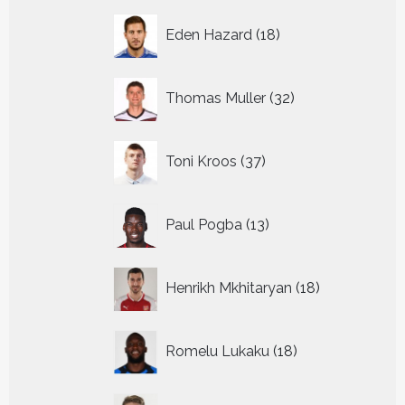
18
Eden Hazard
18
producten
32
Thomas Muller
32
producten
37
Toni Kroos
37
producten
13
Paul Pogba
13
producten
18
Henrikh Mkhitaryan
18
producten
18
Romelu Lukaku
18
producten
24