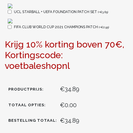
UCL STARBALL + UEFA FOUNDATION PATCH SET
(
+
€
3.65
)
FIFA CLUB WORLD CUP 2021 CHAMPIONS PATCH
(
+
€
2.95
)
Krijg 10% korting boven 70€,
Kortingscode:
voetbaleshopnl
€34.89
PRODUCTPRIJS:
€0.00
TOTAAL OPTIES:
€34.89
BESTELLING TOTAAL: