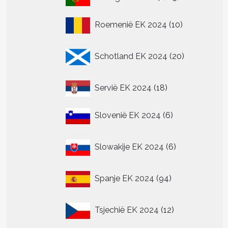
producten
10
Roemenië EK 2024
10
producten
20
Schotland EK 2024
20
producten
18
Servië EK 2024
18
producten
6
Slovenië EK 2024
6
producten
6
Slowakije EK 2024
6
producten
94
Spanje EK 2024
94
producten
12
Tsjechië EK 2024
12
producten