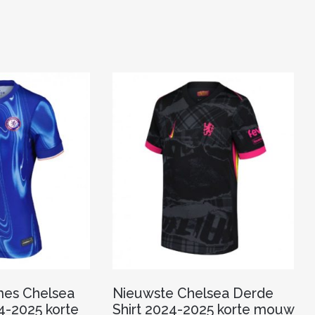
k
es Chelsea
Nieuwste Chelsea Derde
4-2025 korte
Shirt 2024-2025 korte mouw