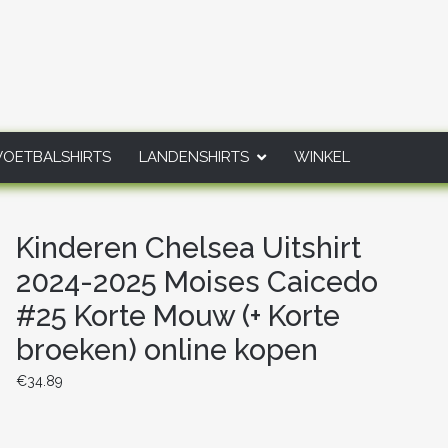
VOETBALSHIRTS
LANDENSHIRTS
WINKEL
Kinderen Chelsea Uitshirt
2024-2025 Moises Caicedo
#25 Korte Mouw (+ Korte
broeken) online kopen
€
34.89