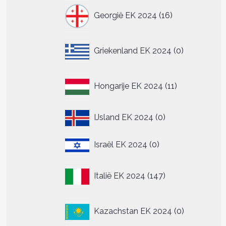
16
Georgië EK 2024
16
producten
0
Griekenland EK 2024
0
producten
11
Hongarije EK 2024
11
producten
0
IJsland EK 2024
0
producten
0
Israël EK 2024
0
producten
147
Italië EK 2024
147
producten
0
Kazachstan EK 2024
0
producten