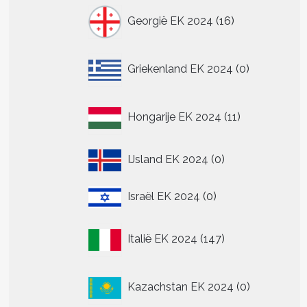
16
Georgië EK 2024
16
producten
0
Griekenland EK 2024
0
producten
11
Hongarije EK 2024
11
producten
0
IJsland EK 2024
0
producten
0
Israël EK 2024
0
producten
147
Italië EK 2024
147
producten
0
Kazachstan EK 2024
0
producten