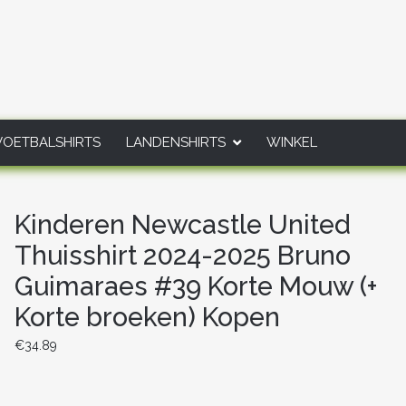
VOETBALSHIRTS
LANDENSHIRTS
WINKEL
Kinderen Newcastle United
Thuisshirt 2024-2025 Bruno
Guimaraes #39 Korte Mouw (+
Korte broeken) Kopen
€
34.89