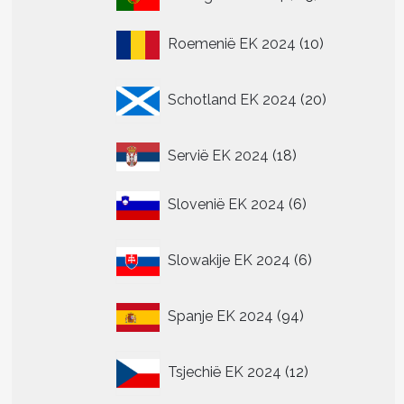
producten
10
Roemenië EK 2024
10
producten
20
Schotland EK 2024
20
producten
18
Servië EK 2024
18
producten
6
Slovenië EK 2024
6
producten
6
Slowakije EK 2024
6
producten
94
Spanje EK 2024
94
producten
12
Tsjechië EK 2024
12
producten