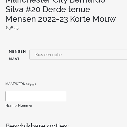
Silva #20 Derde tenue
Mensen 2022-23 Korte Mouw
€
38.25
MENSEN
MAAT
MAATWERK
(
+
€
5.56
)
Naam / Nummer
Beschikbare opties: