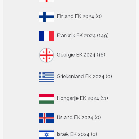
producten
0
Finland EK 2024
0
producten
149
Frankrijk EK 2024
149
producten
16
Georgië EK 2024
16
producten
0
Griekenland EK 2024
0
producten
11
Hongarije EK 2024
11
producten
0
IJsland EK 2024
0
producten
0
Israël EK 2024
0