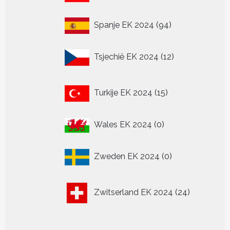
94
Spanje EK 2024
94
producten
12
Tsjechië EK 2024
12
producten
15
Turkije EK 2024
15
producten
0
Wales EK 2024
0
producten
0
Zweden EK 2024
0
producten
24
Zwitserland EK 2024
24
producten