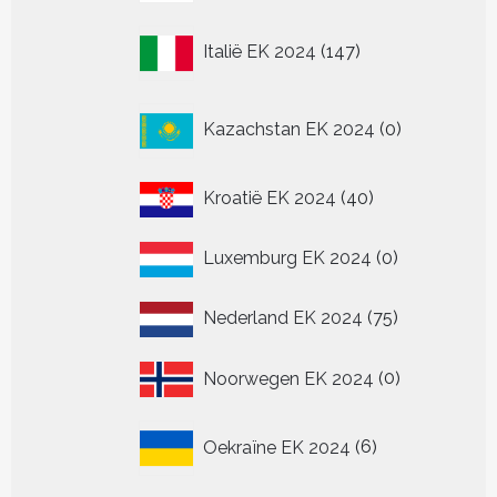
producten
147
Italië EK 2024
147
producten
0
Kazachstan EK 2024
0
producten
40
Kroatië EK 2024
40
producten
0
Luxemburg EK 2024
0
producten
75
Nederland EK 2024
75
producten
0
Noorwegen EK 2024
0
producten
6
Oekraïne EK 2024
6
producten