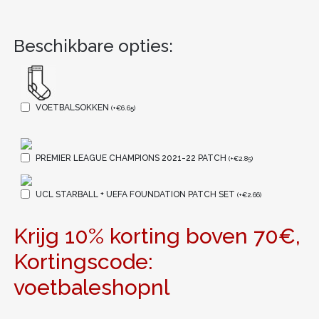
Beschikbare opties:
VOETBALSOKKEN
(
+
€
6.65
)
PREMIER LEAGUE CHAMPIONS 2021-22 PATCH
(
+
€
2.85
)
UCL STARBALL + UEFA FOUNDATION PATCH SET
(
+
€
2.66
)
Krijg 10% korting boven 70€,
Kortingscode:
voetbaleshopnl