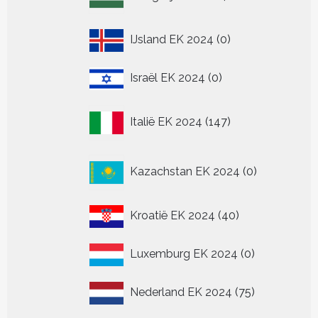
producten
0
IJsland EK 2024
0
producten
0
Israël EK 2024
0
producten
147
Italië EK 2024
147
producten
0
Kazachstan EK 2024
0
producten
40
Kroatië EK 2024
40
producten
0
Luxemburg EK 2024
0
producten
75
Nederland EK 2024
75
producten