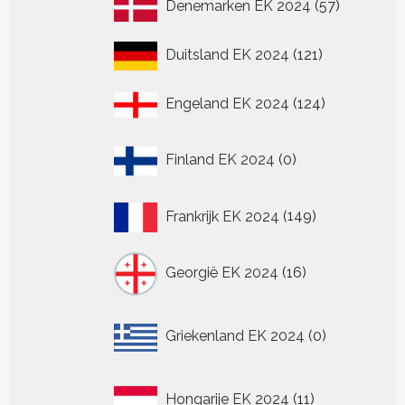
57
Denemarken EK 2024
57
producten
121
Duitsland EK 2024
121
producten
124
Engeland EK 2024
124
producten
0
Finland EK 2024
0
producten
149
Frankrijk EK 2024
149
producten
16
Georgië EK 2024
16
producten
0
Griekenland EK 2024
0
producten
11
Hongarije EK 2024
11