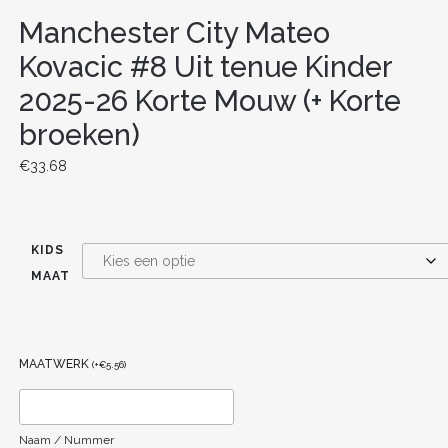
Manchester City Mateo
Kovacic #8 Uit tenue Kinder
2025-26 Korte Mouw (+ Korte
broeken)
€
33.68
KIDS
MAAT
MAATWERK
(
+
€
5.56
)
Naam / Nummer