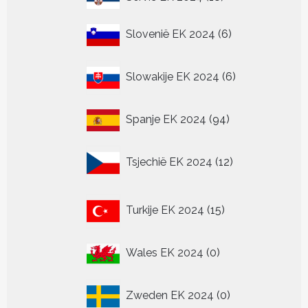
producten
6
Slovenië EK 2024
6
producten
6
Slowakije EK 2024
6
producten
94
Spanje EK 2024
94
producten
12
Tsjechië EK 2024
12
producten
15
Turkije EK 2024
15
producten
0
Wales EK 2024
0
producten
0
Zweden EK 2024
0
producten