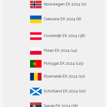
0
Noorwegen EK 2024
0
producten
6
Oekraïne EK 2024
6
producten
36
Oostenrijk EK 2024
36
producten
14
Polen EK 2024
14
producten
115
Portugal EK 2024
115
producten
10
Roemenië EK 2024
10
producten
20
Schotland EK 2024
20
producten
18
Servië EK 2024
18