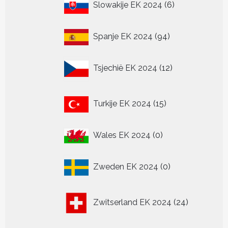
Slowakije EK 2024
6
producten
94
Spanje EK 2024
94
producten
12
Tsjechië EK 2024
12
producten
15
Turkije EK 2024
15
producten
0
Wales EK 2024
0
producten
0
Zweden EK 2024
0
producten
24
Zwitserland EK 2024
24
producten