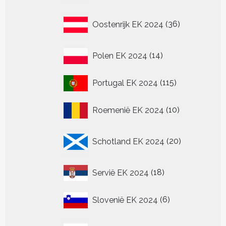
36
Oostenrijk EK 2024
36
producten
14
Polen EK 2024
14
producten
115
Portugal EK 2024
115
producten
10
Roemenië EK 2024
10
producten
20
Schotland EK 2024
20
producten
18
Servië EK 2024
18
producten
6
Slovenië EK 2024
6
producten
6