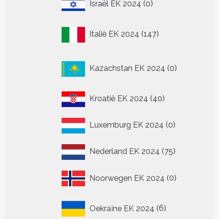
0
Israël EK 2024
0
producten
147
Italië EK 2024
147
producten
0
Kazachstan EK 2024
0
producten
40
Kroatië EK 2024
40
producten
0
Luxemburg EK 2024
0
producten
75
Nederland EK 2024
75
producten
0
Noorwegen EK 2024
0
producten
6
Oekraïne EK 2024
6
producten