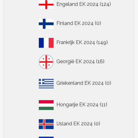
124
Engeland EK 2024
124
producten
0
Finland EK 2024
0
producten
149
Frankrijk EK 2024
149
producten
16
Georgië EK 2024
16
producten
0
Griekenland EK 2024
0
producten
11
Hongarije EK 2024
11
producten
0
IJsland EK 2024
0
producten