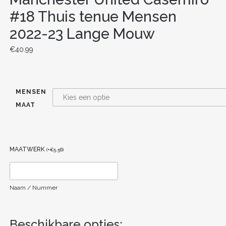
#18 Thuis tenue Mensen
2022-23 Lange Mouw
€
40.99
MENSEN
MAAT
MAATWERK
(
+
€
5.56
)
Naam / Nummer
Beschikbare opties: