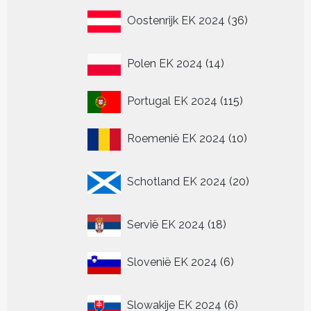
36
Oostenrijk EK 2024
36
producten
14
Polen EK 2024
14
producten
115
Portugal EK 2024
115
producten
10
Roemenië EK 2024
10
producten
20
Schotland EK 2024
20
producten
18
Servië EK 2024
18
producten
6
Slovenië EK 2024
6
producten
6
Slowakije EK 2024
6