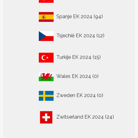
producten
94
Spanje EK 2024
94
producten
12
Tsjechië EK 2024
12
producten
15
Turkije EK 2024
15
producten
0
Wales EK 2024
0
producten
0
Zweden EK 2024
0
producten
24
Zwitserland EK 2024
24
producten