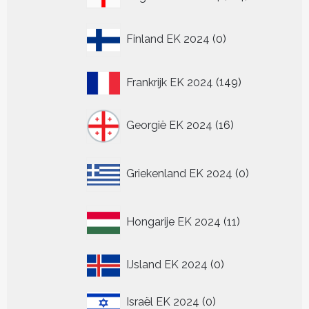
producten
0
Finland EK 2024
0
producten
149
Frankrijk EK 2024
149
producten
16
Georgië EK 2024
16
producten
0
Griekenland EK 2024
0
producten
11
Hongarije EK 2024
11
producten
0
IJsland EK 2024
0
producten
0
Israël EK 2024
0