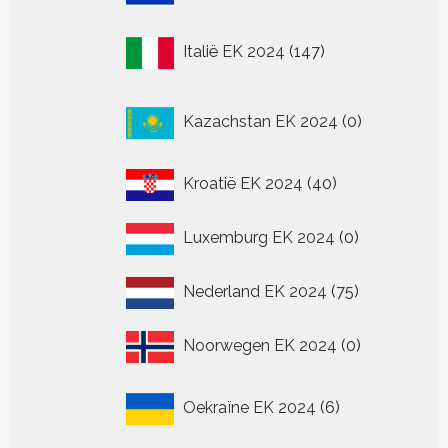
producten
147
Italië EK 2024
147
producten
0
Kazachstan EK 2024
0
producten
40
Kroatië EK 2024
40
producten
0
Luxemburg EK 2024
0
producten
75
Nederland EK 2024
75
producten
0
Noorwegen EK 2024
0
producten
6
Oekraïne EK 2024
6
producten