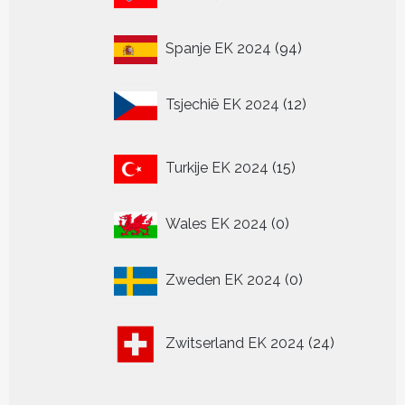
producten
94
Spanje EK 2024
94
producten
12
Tsjechië EK 2024
12
producten
15
Turkije EK 2024
15
producten
0
Wales EK 2024
0
producten
0
Zweden EK 2024
0
producten
24
Zwitserland EK 2024
24
producten