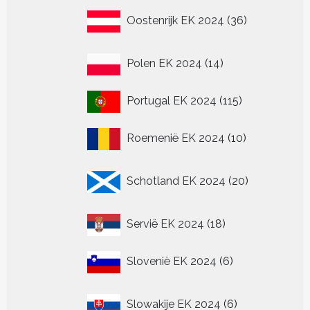
36
Oostenrijk EK 2024
36
producten
14
Polen EK 2024
14
producten
115
Portugal EK 2024
115
producten
10
Roemenië EK 2024
10
producten
20
Schotland EK 2024
20
producten
18
Servië EK 2024
18
producten
6
Slovenië EK 2024
6
producten
6
Slowakije EK 2024
6