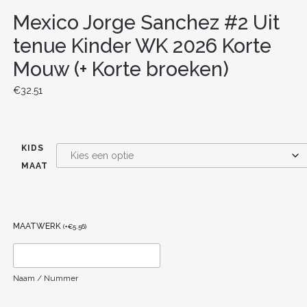
Mexico Jorge Sanchez #2 Uit
tenue Kinder WK 2026 Korte
Mouw (+ Korte broeken)
€
32.51
KIDS
MAAT
MAATWERK
(
+
€
5.56
)
Naam / Nummer