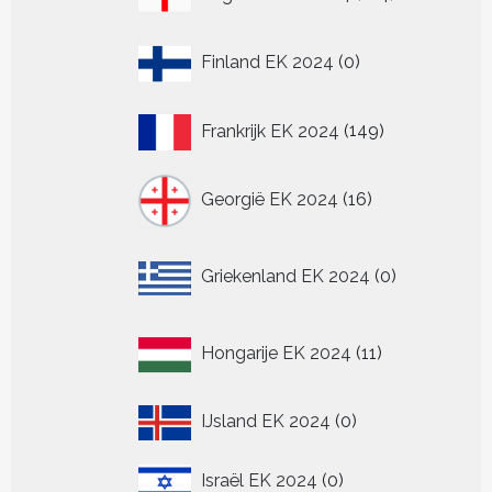
producten
0
Finland EK 2024
0
producten
149
Frankrijk EK 2024
149
producten
16
Georgië EK 2024
16
producten
0
Griekenland EK 2024
0
producten
11
Hongarije EK 2024
11
producten
0
IJsland EK 2024
0
producten
0
Israël EK 2024
0