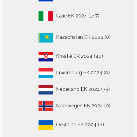
producten
147
Italië EK 2024
147
producten
0
Kazachstan EK 2024
0
producten
40
Kroatië EK 2024
40
producten
0
Luxemburg EK 2024
0
producten
75
Nederland EK 2024
75
producten
0
Noorwegen EK 2024
0
producten
6
Oekraïne EK 2024
6
producten