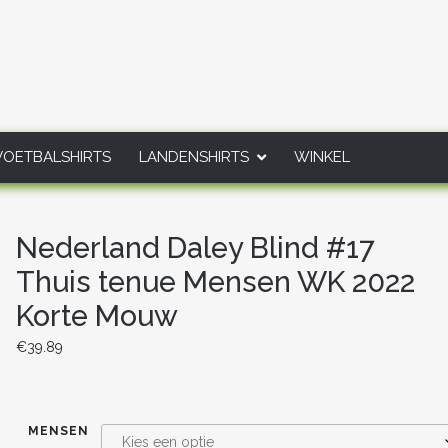
VOETBALSHIRTS
LANDENSHIRTS
WINKEL
Nederland Daley Blind #17
Thuis tenue Mensen WK 2022
Korte Mouw
€
39.89
MENSEN