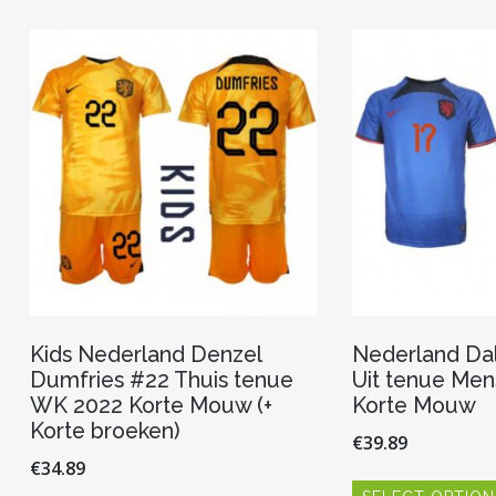
Kids Nederland Denzel
Nederland Dal
Dumfries #22 Thuis tenue
Uit tenue Me
WK 2022 Korte Mouw (+
Korte Mouw
Korte broeken)
€
39.89
€
34.89