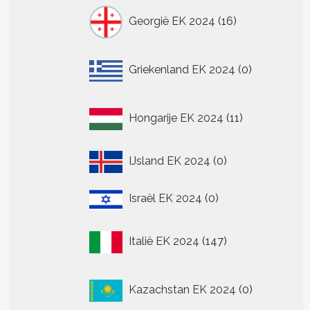
16
Georgië EK 2024
16
producten
0
Griekenland EK 2024
0
producten
11
Hongarije EK 2024
11
producten
0
IJsland EK 2024
0
producten
0
Israël EK 2024
0
producten
147
Italië EK 2024
147
producten
0
Kazachstan EK 2024
0
producten