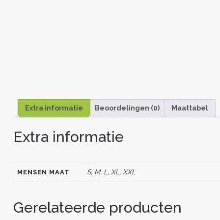
Extra informatie
Beoordelingen (0)
Maattabel
Extra informatie
S, M, L, XL, XXL
MENSEN MAAT
Gerelateerde producten