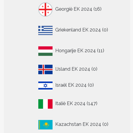
16
Georgië EK 2024
16
producten
0
Griekenland EK 2024
0
producten
11
Hongarije EK 2024
11
producten
0
IJsland EK 2024
0
producten
0
Israël EK 2024
0
producten
147
Italië EK 2024
147
producten
0
Kazachstan EK 2024
0
producten