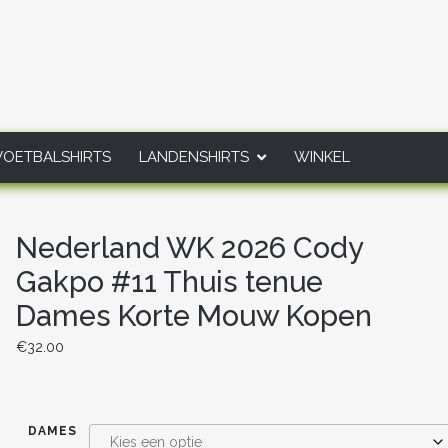
VOETBALSHIRTS
LANDENSHIRTS
WINKEL
Nederland WK 2026 Cody
Gakpo #11 Thuis tenue
Dames Korte Mouw Kopen
€
32.00
DAMES