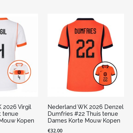
2026 Virgil
Nederland WK 2026 Denzel
t tenue
Dumfries #22 Thuis tenue
 Mouw Kopen
Dames Korte Mouw Kopen
€
32.00