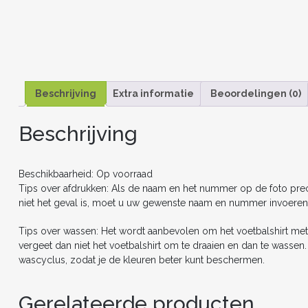
Beschrijving
Extra informatie
Beoordelingen (0)
Beschrijving
Beschikbaarheid: Op voorraad
Tips over afdrukken: Als de naam en het nummer op de foto precie
niet het geval is, moet u uw gewenste naam en nummer invoeren
Tips over wassen: Het wordt aanbevolen om het voetbalshirt met
vergeet dan niet het voetbalshirt om te draaien en dan te wasse
wascyclus, zodat je de kleuren beter kunt beschermen.
Gerelateerde producten