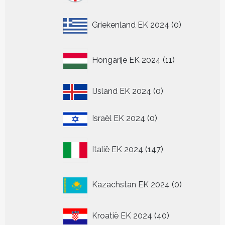
0
Griekenland EK 2024
0
producten
11
Hongarije EK 2024
11
producten
0
IJsland EK 2024
0
producten
0
Israël EK 2024
0
producten
147
Italië EK 2024
147
producten
0
Kazachstan EK 2024
0
producten
40
Kroatië EK 2024
40