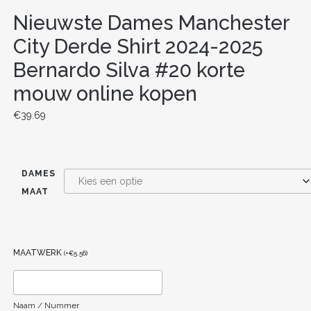
Nieuwste Dames Manchester
City Derde Shirt 2024-2025
Bernardo Silva #20 korte
mouw online kopen
€
39.69
DAMES
MAAT
MAATWERK
(
+
€
5.56
)
Naam / Nummer