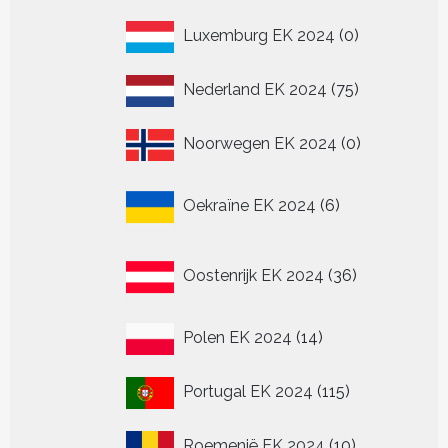
producten
0
Luxemburg EK 2024
0
producten
75
Nederland EK 2024
75
producten
0
Noorwegen EK 2024
0
producten
6
Oekraïne EK 2024
6
producten
36
Oostenrijk EK 2024
36
producten
14
Polen EK 2024
14
producten
115
Portugal EK 2024
115
producten
10
Roemenië EK 2024
10