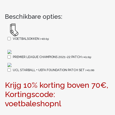
Beschikbare opties:
VOETBALSOKKEN
(
+
€
6.65
)
PREMIER LEAGUE CHAMPIONS 2021-22 PATCH
(
+
€
2.85
)
UCL STARBALL + UEFA FOUNDATION PATCH SET
(
+
€
2.66
)
Krijg 10% korting boven 70€,
Kortingscode:
voetbaleshopnl