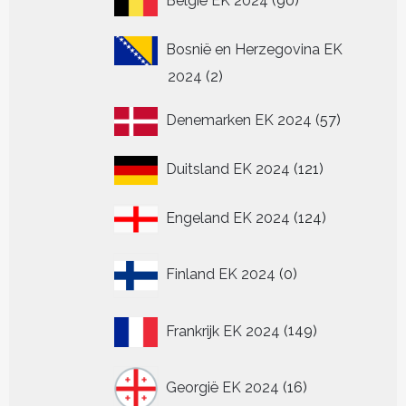
België EK 2024
90
producten
Bosnië en Herzegovina EK
2
2024
2
producten
57
Denemarken EK 2024
57
producten
121
Duitsland EK 2024
121
producten
124
Engeland EK 2024
124
producten
0
Finland EK 2024
0
producten
149
Frankrijk EK 2024
149
producten
16
Georgië EK 2024
16
producten