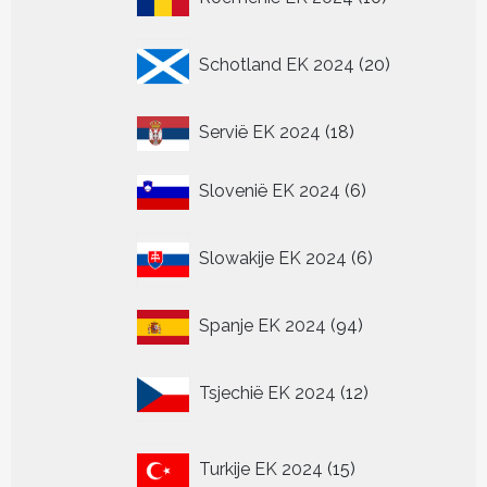
producten
20
Schotland EK 2024
20
producten
18
Servië EK 2024
18
producten
6
Slovenië EK 2024
6
producten
6
Slowakije EK 2024
6
producten
94
Spanje EK 2024
94
producten
12
Tsjechië EK 2024
12
producten
15
Turkije EK 2024
15
producten