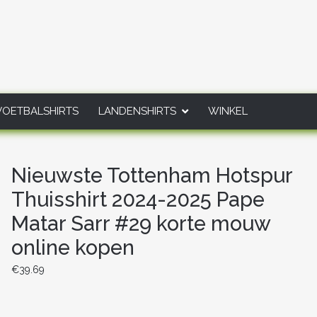
VOETBALSHIRTS
LANDENSHIRTS
WINKEL
Nieuwste Tottenham Hotspur
Thuisshirt 2024-2025 Pape
Matar Sarr #29 korte mouw
online kopen
€
39.69