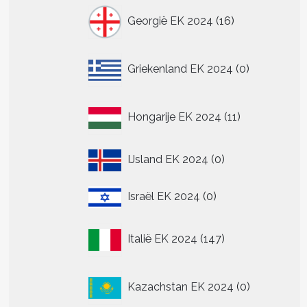
16
Georgië EK 2024
16
producten
0
Griekenland EK 2024
0
producten
11
Hongarije EK 2024
11
producten
0
IJsland EK 2024
0
producten
0
Israël EK 2024
0
producten
147
Italië EK 2024
147
producten
0
Kazachstan EK 2024
0
producten