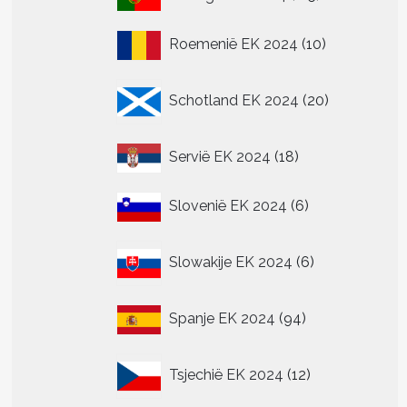
producten
10
Roemenië EK 2024
10
producten
20
Schotland EK 2024
20
producten
18
Servië EK 2024
18
producten
6
Slovenië EK 2024
6
producten
6
Slowakije EK 2024
6
producten
94
Spanje EK 2024
94
producten
12
Tsjechië EK 2024
12
producten