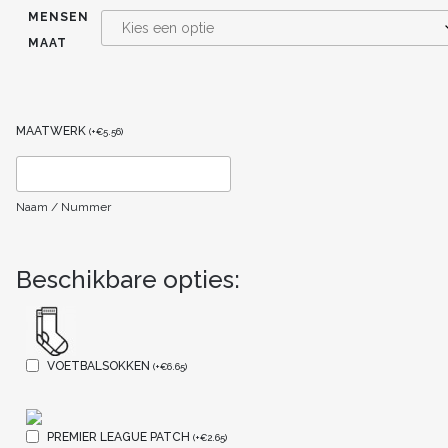
MENSEN
MAAT
MAATWERK
(
+
€
5.56
)
Naam / Nummer
Beschikbare opties:
VOETBALSOKKEN
(
+
€
6.65
)
PREMIER LEAGUE PATCH
(
+
€
2.65
)