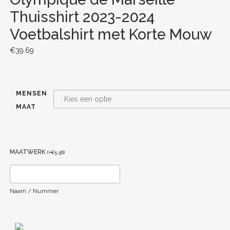
Thuisshirt 2023-2024
Voetbalshirt met Korte Mouw
€
39.69
MENSEN
MAAT
MAATWERK
(
+
€
5.56
)
Naam / Nummer