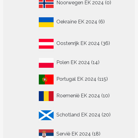
0
Noorwegen EK 2024
0
producten
6
Oekraïne EK 2024
6
producten
36
Oostenrijk EK 2024
36
producten
14
Polen EK 2024
14
producten
115
Portugal EK 2024
115
producten
10
Roemenië EK 2024
10
producten
20
Schotland EK 2024
20
producten
18
Servië EK 2024
18