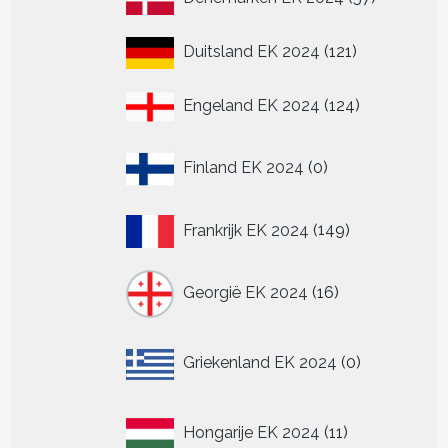
producten
121
Duitsland EK 2024
121
producten
124
Engeland EK 2024
124
producten
0
Finland EK 2024
0
producten
149
Frankrijk EK 2024
149
producten
16
Georgië EK 2024
16
producten
0
Griekenland EK 2024
0
producten
11
Hongarije EK 2024
11
producten