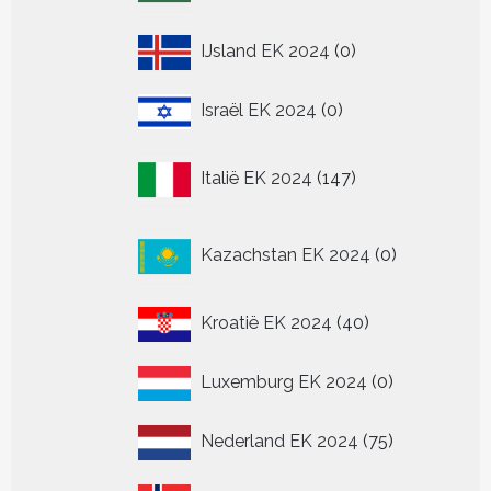
0
IJsland EK 2024
0
producten
0
Israël EK 2024
0
producten
147
Italië EK 2024
147
producten
0
Kazachstan EK 2024
0
producten
40
Kroatië EK 2024
40
producten
0
Luxemburg EK 2024
0
producten
75
Nederland EK 2024
75
producten