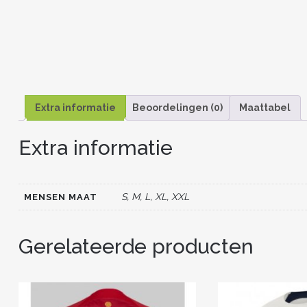
Extra informatie
Beoordelingen (0)
Maattabel
Extra informatie
S, M, L, XL, XXL
MENSEN MAAT
Gerelateerde producten