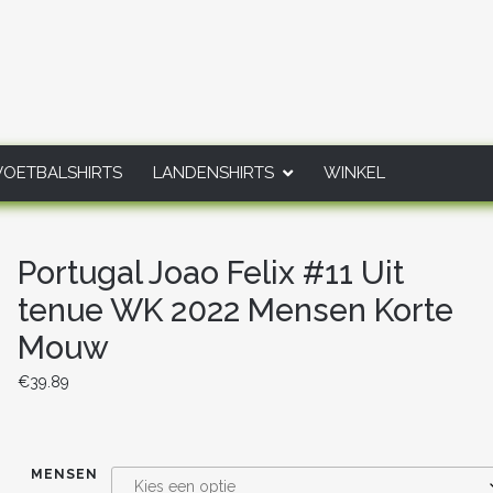
VOETBALSHIRTS
LANDENSHIRTS
WINKEL
Portugal Joao Felix #11 Uit
tenue WK 2022 Mensen Korte
Mouw
€
39.89
MENSEN