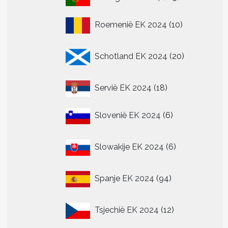
producten
10
Roemenië EK 2024
10
producten
20
Schotland EK 2024
20
producten
18
Servië EK 2024
18
producten
6
Slovenië EK 2024
6
producten
6
Slowakije EK 2024
6
producten
94
Spanje EK 2024
94
producten
12
Tsjechië EK 2024
12
producten