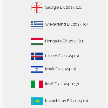
16
Georgië EK 2024
16
producten
0
Griekenland EK 2024
0
producten
11
Hongarije EK 2024
11
producten
0
IJsland EK 2024
0
producten
0
Israël EK 2024
0
producten
147
Italië EK 2024
147
producten
0
Kazachstan EK 2024
0
producten