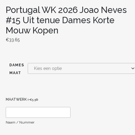
Portugal WK 2026 Joao Neves
#15 Uit tenue Dames Korte
Mouw Kopen
€
33.65
DAMES
MAAT
MAATWERK
(
+
€
5.56
)
Naam / Nummer