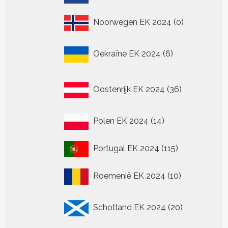
producten
0
Noorwegen EK 2024
0
producten
6
Oekraïne EK 2024
6
producten
36
Oostenrijk EK 2024
36
producten
14
Polen EK 2024
14
producten
115
Portugal EK 2024
115
producten
10
Roemenië EK 2024
10
producten
20
Schotland EK 2024
20
producten