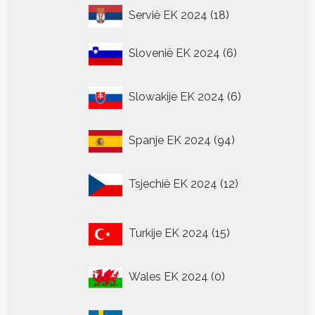
18
Servië EK 2024
18
producten
6
Slovenië EK 2024
6
producten
6
Slowakije EK 2024
6
producten
94
Spanje EK 2024
94
producten
12
Tsjechië EK 2024
12
producten
15
Turkije EK 2024
15
producten
0
Wales EK 2024
0
producten
0