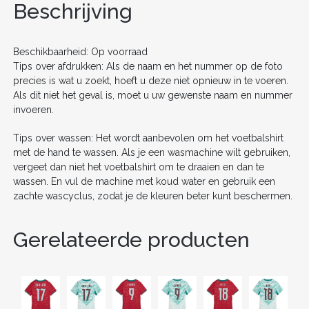
o
n
Beschrijving
o
k
Beschikbaarheid: Op voorraad
Tips over afdrukken: Als de naam en het nummer op de foto
precies is wat u zoekt, hoeft u deze niet opnieuw in te voeren.
Als dit niet het geval is, moet u uw gewenste naam en nummer
invoeren.
Tips over wassen: Het wordt aanbevolen om het voetbalshirt
met de hand te wassen. Als je een wasmachine wilt gebruiken,
vergeet dan niet het voetbalshirt om te draaien en dan te
wassen. En vul de machine met koud water en gebruik een
zachte wascyclus, zodat je de kleuren beter kunt beschermen.
Gerelateerde producten