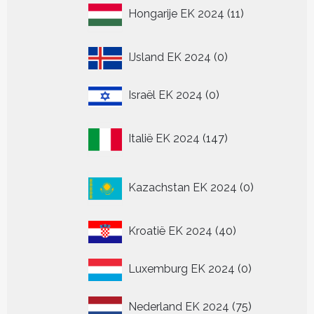
11
Hongarije EK 2024
11
producten
0
IJsland EK 2024
0
producten
0
Israël EK 2024
0
producten
147
Italië EK 2024
147
producten
0
Kazachstan EK 2024
0
producten
40
Kroatië EK 2024
40
producten
0
Luxemburg EK 2024
0
producten
75
Nederland EK 2024
75