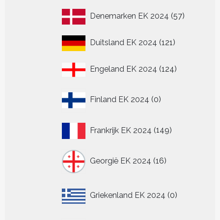
producten
57
Denemarken EK 2024
57
producten
121
Duitsland EK 2024
121
producten
124
Engeland EK 2024
124
producten
0
Finland EK 2024
0
producten
149
Frankrijk EK 2024
149
producten
16
Georgië EK 2024
16
producten
0
Griekenland EK 2024
0
producten