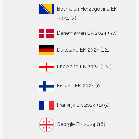
Bosnië en Herzegovina EK
2
2024
2
producten
57
Denemarken EK 2024
57
producten
121
Duitsland EK 2024
121
producten
124
Engeland EK 2024
124
producten
0
Finland EK 2024
0
producten
149
Frankrijk EK 2024
149
producten
16
Georgië EK 2024
16
producten