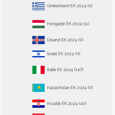
0
Griekenland EK 2024
0
producten
11
Hongarije EK 2024
11
producten
0
IJsland EK 2024
0
producten
0
Israël EK 2024
0
producten
147
Italië EK 2024
147
producten
0
Kazachstan EK 2024
0
producten
40
Kroatië EK 2024
40
producten