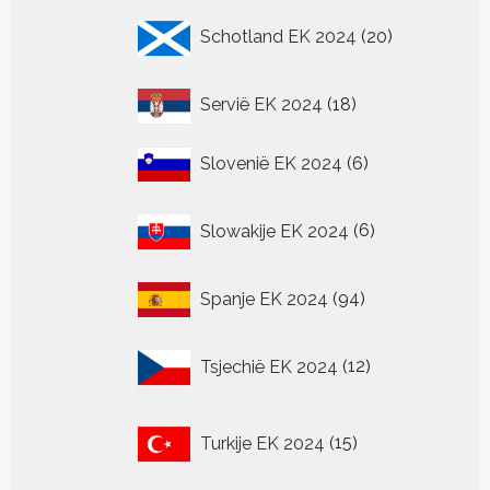
20
Schotland EK 2024
20
producten
18
Servië EK 2024
18
producten
6
Slovenië EK 2024
6
producten
6
Slowakije EK 2024
6
producten
94
Spanje EK 2024
94
producten
12
Tsjechië EK 2024
12
producten
15
Turkije EK 2024
15
producten