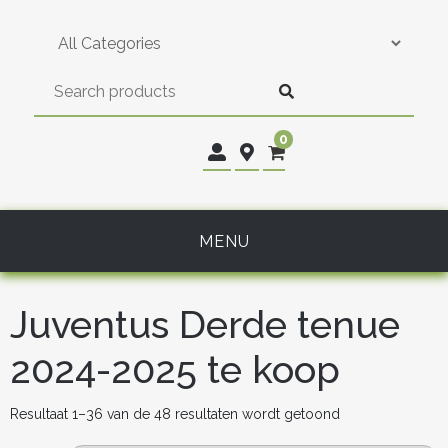
Skip
to
content
0
MENU
Juventus Derde tenue
2024-2025 te koop
Gesorteerd
Resultaat 1–36 van de 48 resultaten wordt getoond
op