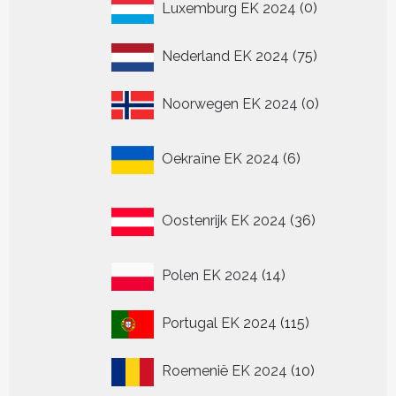
0
Luxemburg EK 2024
0
producten
75
Nederland EK 2024
75
producten
0
Noorwegen EK 2024
0
producten
6
Oekraïne EK 2024
6
producten
36
Oostenrijk EK 2024
36
producten
14
Polen EK 2024
14
producten
115
Portugal EK 2024
115
producten
10
Roemenië EK 2024
10
producten