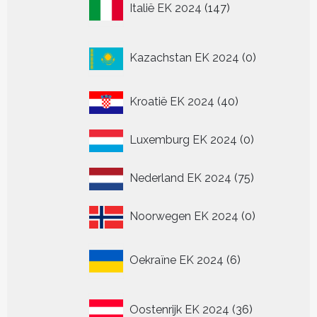
Italië EK 2024
147
producten
0
Kazachstan EK 2024
0
producten
40
Kroatië EK 2024
40
producten
0
Luxemburg EK 2024
0
producten
75
Nederland EK 2024
75
producten
0
Noorwegen EK 2024
0
producten
6
Oekraïne EK 2024
6
producten
36
Oostenrijk EK 2024
36