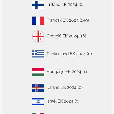
0
Finland EK 2024
0
producten
149
Frankrijk EK 2024
149
producten
16
Georgië EK 2024
16
producten
0
Griekenland EK 2024
0
producten
11
Hongarije EK 2024
11
producten
0
IJsland EK 2024
0
producten
0
Israël EK 2024
0
producten
147