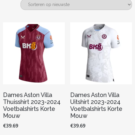
nieuwste
Dames Aston Villa
Dames Aston Villa
Thuisshirt 2023-2024
Uitshirt 2023-2024
Voetbalshirts Korte
Voetbalshirts Korte
Mouw
Mouw
€
39.69
€
39.69
Dit
Dit