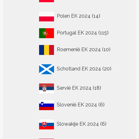
producten
14
Polen EK 2024
14
producten
115
Portugal EK 2024
115
producten
10
Roemenië EK 2024
10
producten
20
Schotland EK 2024
20
producten
18
Servië EK 2024
18
producten
6
Slovenië EK 2024
6
producten
6
Slowakije EK 2024
6
producten