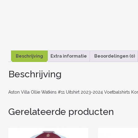
Beschrijving
Extra informatie
Beoordelingen (0)
Beschrijving
Aston Villa Ollie Watkins #11 Uitshirt 2023-2024 Voetbalshirts K
Gerelateerde producten