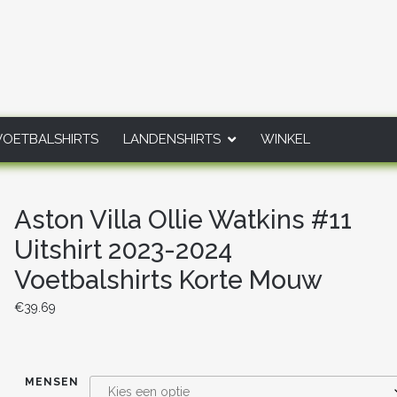
VOETBALSHIRTS
LANDENSHIRTS
WINKEL
Aston Villa Ollie Watkins #11
Uitshirt 2023-2024
Voetbalshirts Korte Mouw
€
39.69
MENSEN