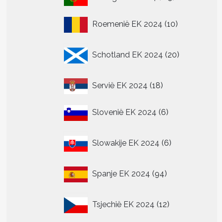
producten
10
Roemenië EK 2024
10
producten
20
Schotland EK 2024
20
producten
18
Servië EK 2024
18
producten
6
Slovenië EK 2024
6
producten
6
Slowakije EK 2024
6
producten
94
Spanje EK 2024
94
producten
12
Tsjechië EK 2024
12
producten