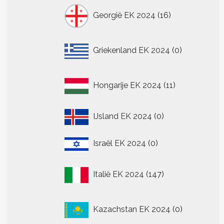
16
Georgië EK 2024
16
producten
0
Griekenland EK 2024
0
producten
11
Hongarije EK 2024
11
producten
0
IJsland EK 2024
0
producten
0
Israël EK 2024
0
producten
147
Italië EK 2024
147
producten
0
Kazachstan EK 2024
0
producten