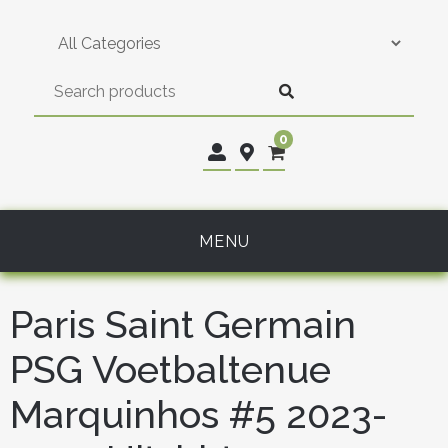
Skip
to
content
0
MENU
Paris Saint Germain
PSG Voetbaltenue
Marquinhos #5 2023-