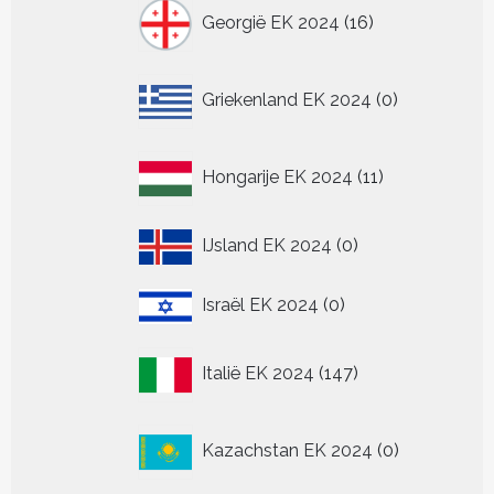
16
Georgië EK 2024
16
producten
0
Griekenland EK 2024
0
producten
11
Hongarije EK 2024
11
producten
0
IJsland EK 2024
0
producten
0
Israël EK 2024
0
producten
147
Italië EK 2024
147
producten
0
Kazachstan EK 2024
0
producten