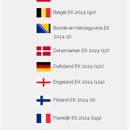
producten
90
België EK 2024
90
producten
Bosnië en Herzegovina EK
2
2024
2
producten
57
Denemarken EK 2024
57
producten
121
Duitsland EK 2024
121
producten
124
Engeland EK 2024
124
producten
0
Finland EK 2024
0
producten
149
Frankrijk EK 2024
149
producten