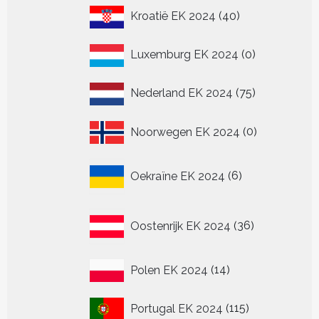
40
Kroatië EK 2024
40
producten
0
Luxemburg EK 2024
0
producten
75
Nederland EK 2024
75
producten
0
Noorwegen EK 2024
0
producten
6
Oekraïne EK 2024
6
producten
36
Oostenrijk EK 2024
36
producten
14
Polen EK 2024
14
producten
115
Portugal EK 2024
115