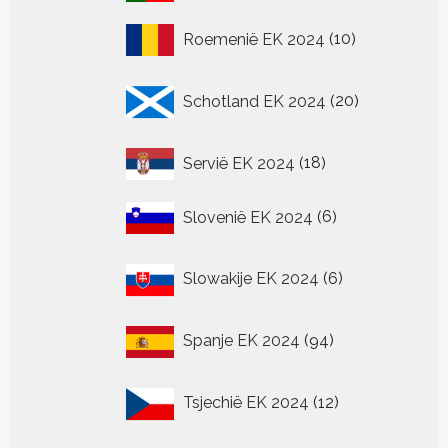
producten
10
Roemenië EK 2024
10
producten
20
Schotland EK 2024
20
producten
18
Servië EK 2024
18
producten
6
Slovenië EK 2024
6
producten
6
Slowakije EK 2024
6
producten
94
Spanje EK 2024
94
producten
12
Tsjechië EK 2024
12
producten