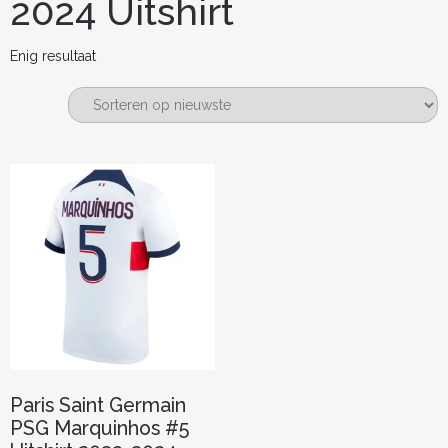
2024 Uitshirt
Enig resultaat
Paris Saint Germain
PSG Marquinhos #5