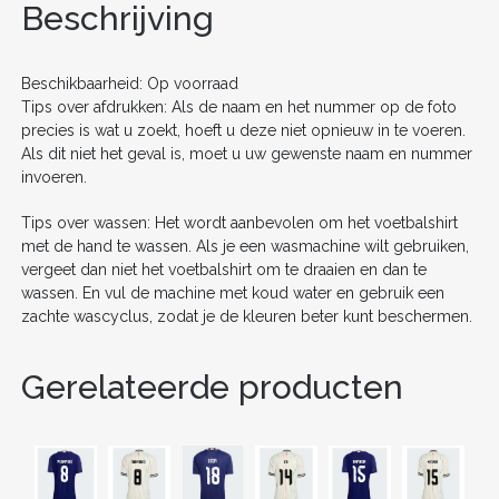
o
n
Beschrijving
o
k
Beschikbaarheid: Op voorraad
Tips over afdrukken: Als de naam en het nummer op de foto
precies is wat u zoekt, hoeft u deze niet opnieuw in te voeren.
Als dit niet het geval is, moet u uw gewenste naam en nummer
invoeren.
Tips over wassen: Het wordt aanbevolen om het voetbalshirt
met de hand te wassen. Als je een wasmachine wilt gebruiken,
vergeet dan niet het voetbalshirt om te draaien en dan te
wassen. En vul de machine met koud water en gebruik een
zachte wascyclus, zodat je de kleuren beter kunt beschermen.
Gerelateerde producten