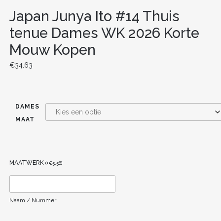
Japan Junya Ito #14 Thuis
tenue Dames WK 2026 Korte
Mouw Kopen
€
34.63
DAMES
MAAT
MAATWERK
(
+
€
5.56
)
Naam / Nummer