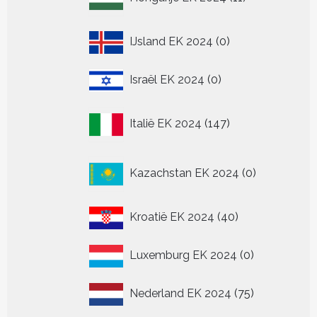
producten
0
IJsland EK 2024
0
producten
0
Israël EK 2024
0
producten
147
Italië EK 2024
147
producten
0
Kazachstan EK 2024
0
producten
40
Kroatië EK 2024
40
producten
0
Luxemburg EK 2024
0
producten
75
Nederland EK 2024
75
producten