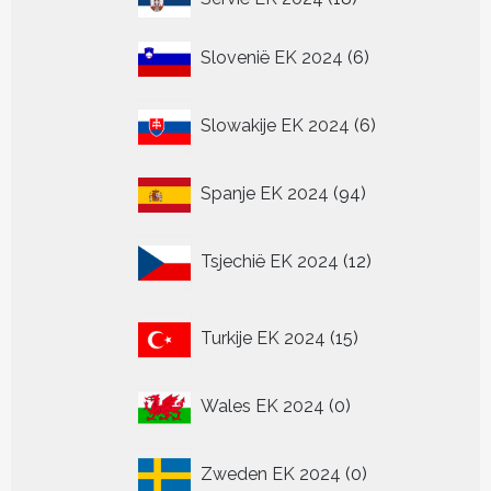
producten
6
Slovenië EK 2024
6
producten
6
Slowakije EK 2024
6
producten
94
Spanje EK 2024
94
producten
12
Tsjechië EK 2024
12
producten
15
Turkije EK 2024
15
producten
0
Wales EK 2024
0
producten
0
Zweden EK 2024
0
producten