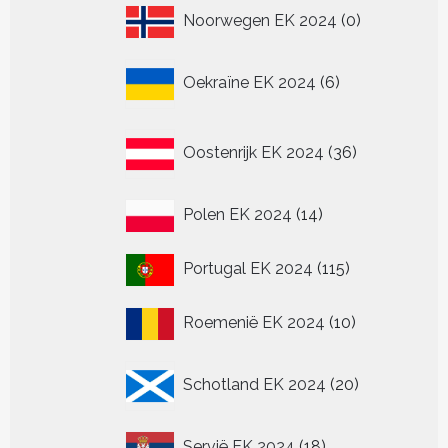
0
Noorwegen EK 2024
0
producten
6
Oekraïne EK 2024
6
producten
36
Oostenrijk EK 2024
36
producten
14
Polen EK 2024
14
producten
115
Portugal EK 2024
115
producten
10
Roemenië EK 2024
10
producten
20
Schotland EK 2024
20
producten
18
Servië EK 2024
18