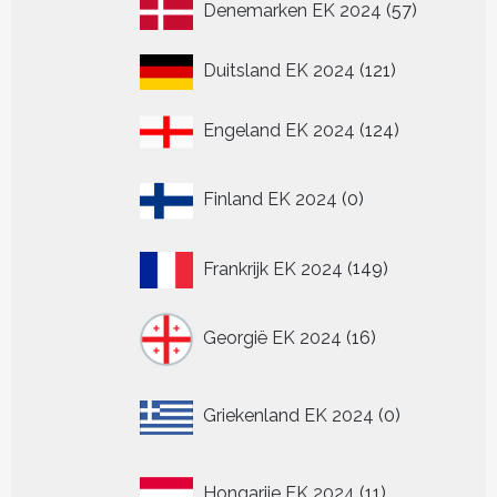
57
Denemarken EK 2024
57
producten
121
Duitsland EK 2024
121
producten
124
Engeland EK 2024
124
producten
0
Finland EK 2024
0
producten
149
Frankrijk EK 2024
149
producten
16
Georgië EK 2024
16
producten
0
Griekenland EK 2024
0
producten
11
Hongarije EK 2024
11