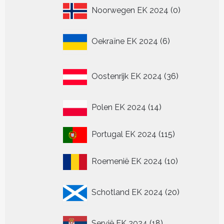
0
Noorwegen EK 2024
0
producten
6
Oekraïne EK 2024
6
producten
36
Oostenrijk EK 2024
36
producten
14
Polen EK 2024
14
producten
115
Portugal EK 2024
115
producten
10
Roemenië EK 2024
10
producten
20
Schotland EK 2024
20
producten
18
Servië EK 2024
18