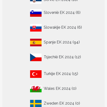
producten
6
Slovenië EK 2024
6
producten
6
Slowakije EK 2024
6
producten
94
Spanje EK 2024
94
producten
12
Tsjechië EK 2024
12
producten
15
Turkije EK 2024
15
producten
0
Wales EK 2024
0
producten
0
Zweden EK 2024
0
producten