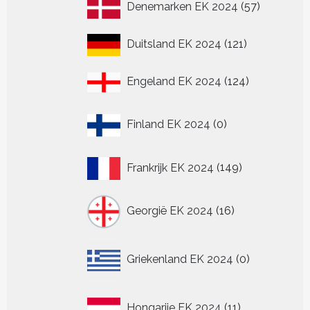
57
Denemarken EK 2024
57
producten
121
Duitsland EK 2024
121
producten
124
Engeland EK 2024
124
producten
0
Finland EK 2024
0
producten
149
Frankrijk EK 2024
149
producten
16
Georgië EK 2024
16
producten
0
Griekenland EK 2024
0
producten
11
Hongarije EK 2024
11