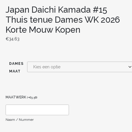
Japan Daichi Kamada #15
Thuis tenue Dames WK 2026
Korte Mouw Kopen
€
34.63
DAMES
MAAT
MAATWERK
(
+
€
5.56
)
Naam / Nummer