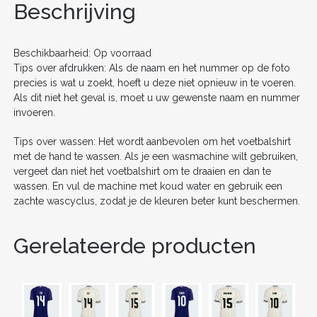
o
n
Beschrijving
o
k
Beschikbaarheid: Op voorraad
Tips over afdrukken: Als de naam en het nummer op de foto
precies is wat u zoekt, hoeft u deze niet opnieuw in te voeren.
Als dit niet het geval is, moet u uw gewenste naam en nummer
invoeren.
Tips over wassen: Het wordt aanbevolen om het voetbalshirt
met de hand te wassen. Als je een wasmachine wilt gebruiken,
vergeet dan niet het voetbalshirt om te draaien en dan te
wassen. En vul de machine met koud water en gebruik een
zachte wascyclus, zodat je de kleuren beter kunt beschermen.
Gerelateerde producten