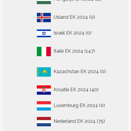
producten
0
IJsland EK 2024
0
producten
0
Israël EK 2024
0
producten
147
Italië EK 2024
147
producten
0
Kazachstan EK 2024
0
producten
40
Kroatië EK 2024
40
producten
0
Luxemburg EK 2024
0
producten
75
Nederland EK 2024
75
producten