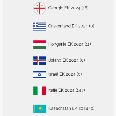
16
Georgië EK 2024
16
producten
0
Griekenland EK 2024
0
producten
11
Hongarije EK 2024
11
producten
0
IJsland EK 2024
0
producten
0
Israël EK 2024
0
producten
147
Italië EK 2024
147
producten
0
Kazachstan EK 2024
0
producten