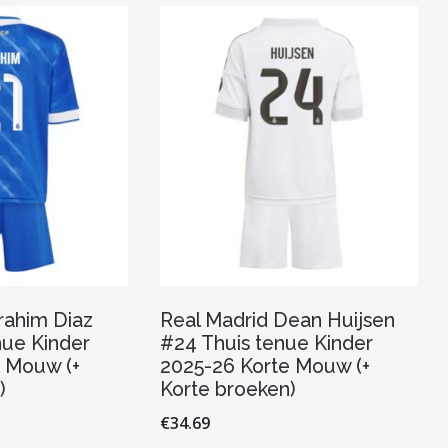
rahim Diaz
Real Madrid Dean Huijsen
ue Kinder
#24 Thuis tenue Kinder
 Mouw (+
2025-26 Korte Mouw (+
)
Korte broeken)
€
34.69