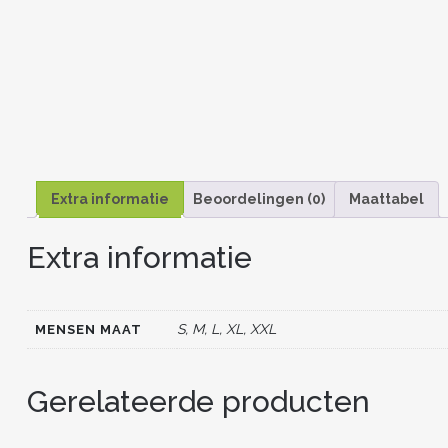
Extra informatie
Beoordelingen (0)
Maattabel
Extra informatie
S, M, L, XL, XXL
MENSEN MAAT
Gerelateerde producten