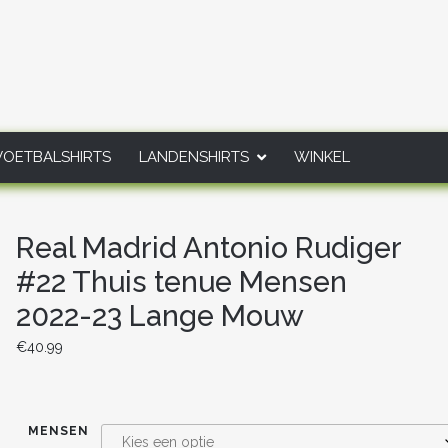
VOETBALSHIRTS
LANDENSHIRTS
WINKEL
Real Madrid Antonio Rudiger
#22 Thuis tenue Mensen
2022-23 Lange Mouw
€
40.99
MENSEN