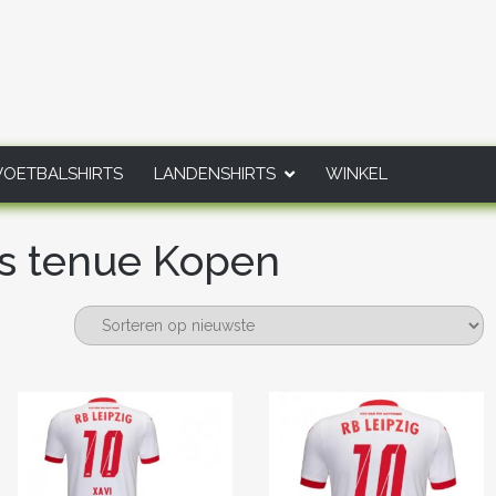
VOETBALSHIRTS
LANDENSHIRTS
WINKEL
is tenue Kopen