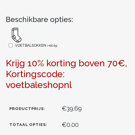
Beschikbare opties:
VOETBALSOKKEN
(
+
€
6.65
)
Krijg 10% korting boven 70€,
Kortingscode:
voetbaleshopnl
€39.69
PRODUCTPRIJS:
€0.00
TOTAAL OPTIES: