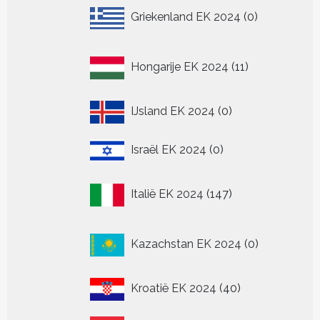
0
Griekenland EK 2024
0
producten
11
Hongarije EK 2024
11
producten
0
IJsland EK 2024
0
producten
0
Israël EK 2024
0
producten
147
Italië EK 2024
147
producten
0
Kazachstan EK 2024
0
producten
40
Kroatië EK 2024
40
producten