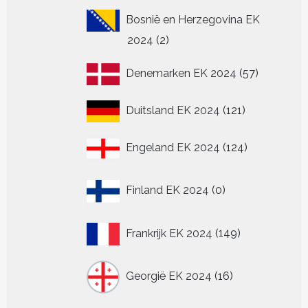
Bosnië en Herzegovina EK
2
2024
2
producten
57
Denemarken EK 2024
57
producten
121
Duitsland EK 2024
121
producten
124
Engeland EK 2024
124
producten
0
Finland EK 2024
0
producten
149
Frankrijk EK 2024
149
producten
16
Georgië EK 2024
16
producten