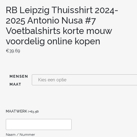
RB Leipzig Thuisshirt 2024-
2025 Antonio Nusa #7
Voetbalshirts korte mouw
voordelig online kopen
€
39.69
MENSEN
MAAT
MAATWERK
(
+
€
5.56
)
Naam / Nummer