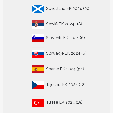
20
Schotland EK 2024
20
producten
18
Servië EK 2024
18
producten
6
Slovenië EK 2024
6
producten
6
Slowakije EK 2024
6
producten
94
Spanje EK 2024
94
producten
12
Tsjechië EK 2024
12
producten
15
Turkije EK 2024
15
producten