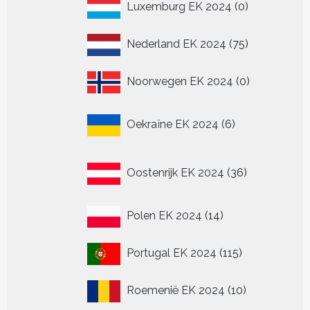
0
Luxemburg EK 2024
0
producten
75
Nederland EK 2024
75
producten
0
Noorwegen EK 2024
0
producten
6
Oekraïne EK 2024
6
producten
36
Oostenrijk EK 2024
36
producten
14
Polen EK 2024
14
producten
115
Portugal EK 2024
115
producten
10
Roemenië EK 2024
10
producten