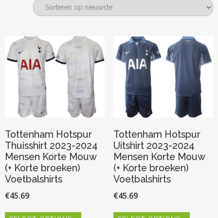
nieuwste
Tottenham Hotspur
Tottenham Hotspur
Thuisshirt 2023-2024
Uitshirt 2023-2024
Mensen Korte Mouw
Mensen Korte Mouw
(+ Korte broeken)
(+ Korte broeken)
Voetbalshirts
Voetbalshirts
€
45.69
€
45.69
Dit
Dit