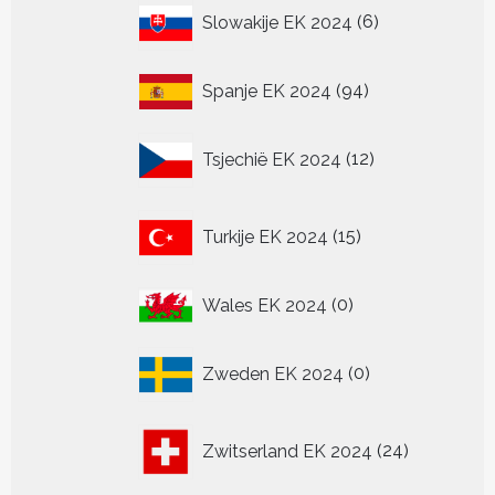
6
Slowakije EK 2024
6
producten
94
Spanje EK 2024
94
producten
12
Tsjechië EK 2024
12
producten
15
Turkije EK 2024
15
producten
0
Wales EK 2024
0
producten
0
Zweden EK 2024
0
producten
24
Zwitserland EK 2024
24
producten