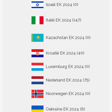
0
Israël EK 2024
0
producten
147
Italië EK 2024
147
producten
0
Kazachstan EK 2024
0
producten
40
Kroatië EK 2024
40
producten
0
Luxemburg EK 2024
0
producten
75
Nederland EK 2024
75
producten
0
Noorwegen EK 2024
0
producten
6
Oekraïne EK 2024
6
producten