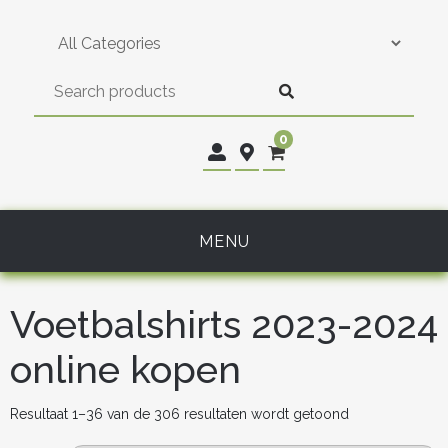
Skip
to
content
0
MENU
Voetbalshirts 2023-2024
online kopen
Gesorteerd
Resultaat 1–36 van de 306 resultaten wordt getoond
op