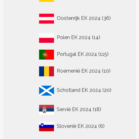
36
Oostenrijk EK 2024
36
producten
14
Polen EK 2024
14
producten
115
Portugal EK 2024
115
producten
10
Roemenië EK 2024
10
producten
20
Schotland EK 2024
20
producten
18
Servië EK 2024
18
producten
6
Slovenië EK 2024
6
producten