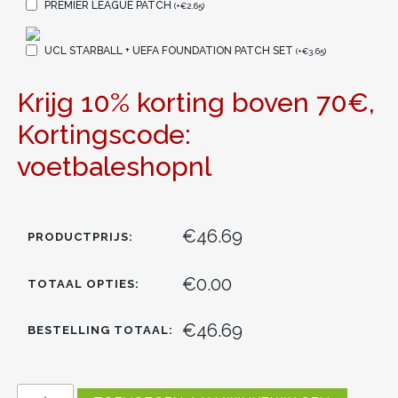
PREMIER LEAGUE PATCH
(
+
€
2.65
)
UCL STARBALL + UEFA FOUNDATION PATCH SET
(
+
€
3.65
)
Krijg 10% korting boven 70€,
Kortingscode:
voetbaleshopnl
€46.69
PRODUCTPRIJS:
€0.00
TOTAAL OPTIES:
€46.69
BESTELLING TOTAAL:
TOTTENHAM