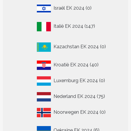
0
Israël EK 2024
0
producten
147
Italië EK 2024
147
producten
0
Kazachstan EK 2024
0
producten
40
Kroatië EK 2024
40
producten
0
Luxemburg EK 2024
0
producten
75
Nederland EK 2024
75
producten
0
Noorwegen EK 2024
0
producten
6
Oekraïne EK 2024
6