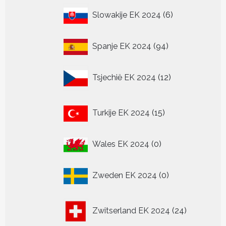
6
Slowakije EK 2024
6
producten
94
Spanje EK 2024
94
producten
12
Tsjechië EK 2024
12
producten
15
Turkije EK 2024
15
producten
0
Wales EK 2024
0
producten
0
Zweden EK 2024
0
producten
24
Zwitserland EK 2024
24
producten