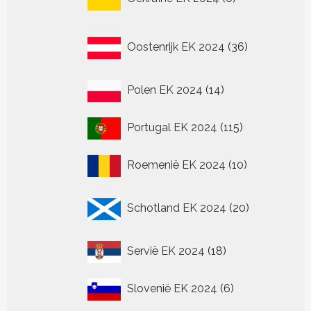
producten
36
Oostenrijk EK 2024
36
producten
14
Polen EK 2024
14
producten
115
Portugal EK 2024
115
producten
10
Roemenië EK 2024
10
producten
20
Schotland EK 2024
20
producten
18
Servië EK 2024
18
producten
6
Slovenië EK 2024
6
producten