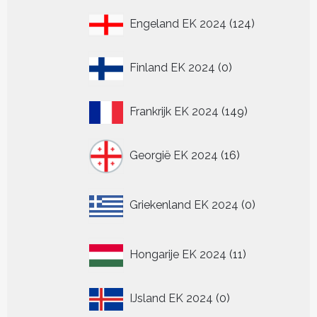
124
Engeland EK 2024
124
producten
0
Finland EK 2024
0
producten
149
Frankrijk EK 2024
149
producten
16
Georgië EK 2024
16
producten
0
Griekenland EK 2024
0
producten
11
Hongarije EK 2024
11
producten
0
IJsland EK 2024
0
producten