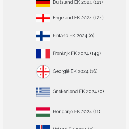
121
Duitsland EK 2024
121
producten
124
Engeland EK 2024
124
producten
0
Finland EK 2024
0
producten
149
Frankrijk EK 2024
149
producten
16
Georgië EK 2024
16
producten
0
Griekenland EK 2024
0
producten
11
Hongarije EK 2024
11
producten
0