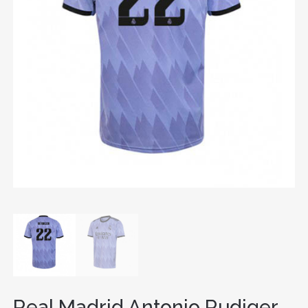
Real Madrid Antonio Rudiger