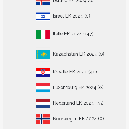
IJsland EK 2024
0
producten
0
Israël EK 2024
0
producten
147
Italië EK 2024
147
producten
0
Kazachstan EK 2024
0
producten
40
Kroatië EK 2024
40
producten
0
Luxemburg EK 2024
0
producten
75
Nederland EK 2024
75
producten
0
Noorwegen EK 2024
0
producten