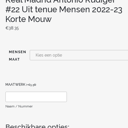
#22 Uit tenue Mensen 2022-23
Korte Mouw
€
38.35
MENSEN
MAAT
MAATWERK
(
+
€
5.56
)
Naam / Nummer
Beschikbare opties: