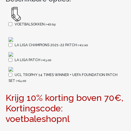
VOETBALSOKKEN
(
+
€
6.65
)
LA LIGA CHAMPIONS 2021-22 PATCH
(
+
€
2.00
)
LA LIGA PATCH
(
+
€
3.00
)
UCL TROPHY 14 TIMES WINNER + UEFA FOUNDATION PATCH
SET
(
+
€
4.00
)
Krijg 10% korting boven 70€,
Kortingscode:
voetbaleshopnl