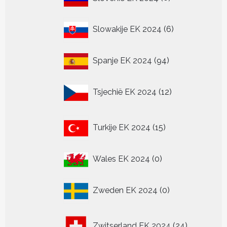
producten
6
Slowakije EK 2024
6
producten
94
Spanje EK 2024
94
producten
12
Tsjechië EK 2024
12
producten
15
Turkije EK 2024
15
producten
0
Wales EK 2024
0
producten
0
Zweden EK 2024
0
producten
24
Zwitserland EK 2024
24