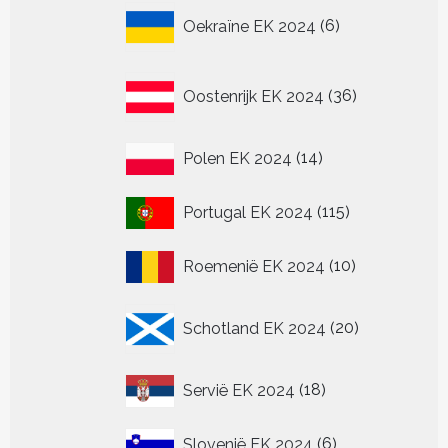
6
Oekraïne EK 2024
6
producten
36
Oostenrijk EK 2024
36
producten
14
Polen EK 2024
14
producten
115
Portugal EK 2024
115
producten
10
Roemenië EK 2024
10
producten
20
Schotland EK 2024
20
producten
18
Servië EK 2024
18
producten
6
Slovenië EK 2024
6