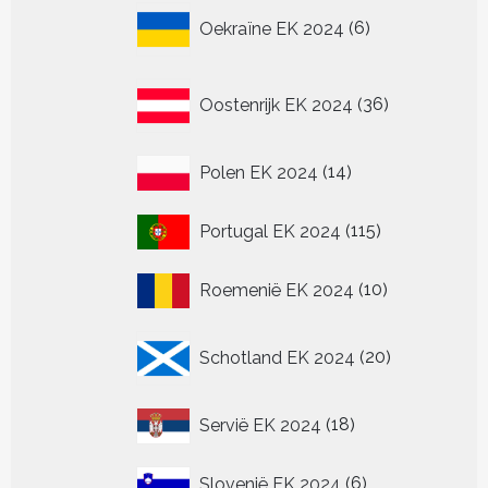
6
Oekraïne EK 2024
6
producten
36
Oostenrijk EK 2024
36
producten
14
Polen EK 2024
14
producten
115
Portugal EK 2024
115
producten
10
Roemenië EK 2024
10
producten
20
Schotland EK 2024
20
producten
18
Servië EK 2024
18
producten
6
Slovenië EK 2024
6