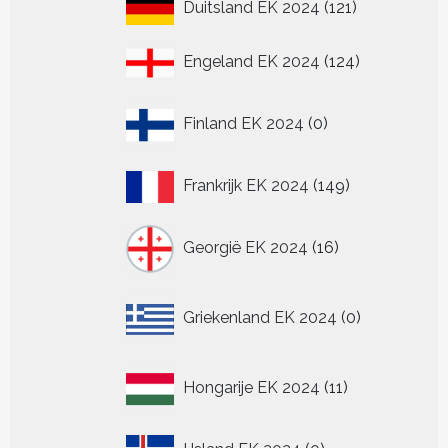
121
Duitsland EK 2024
121
producten
124
Engeland EK 2024
124
producten
0
Finland EK 2024
0
producten
149
Frankrijk EK 2024
149
producten
16
Georgië EK 2024
16
producten
0
Griekenland EK 2024
0
producten
11
Hongarije EK 2024
11
producten
0