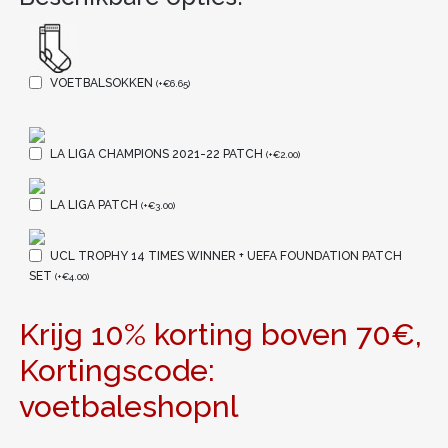
VOETBALSOKKEN
(
+
€
6.65
)
LA LIGA CHAMPIONS 2021-22 PATCH
(
+
€
2.00
)
LA LIGA PATCH
(
+
€
3.00
)
UCL TROPHY 14 TIMES WINNER + UEFA FOUNDATION PATCH
SET
(
+
€
4.00
)
Krijg 10% korting boven 70€,
Kortingscode:
voetbaleshopnl