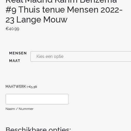
#9 Thuis tenue Mensen 2022-
23 Lange Mouw
€
40.99
MENSEN
MAAT
MAATWERK
(
+
€
5.56
)
Naam / Nummer
Beschikbare opties: