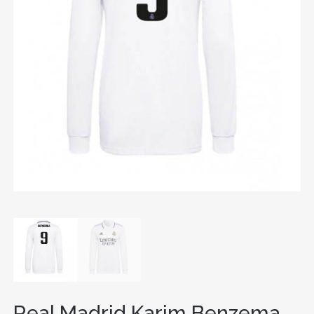
Real Madrid Karim Benzema