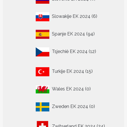
producten
6
Slowakije EK 2024
6
producten
94
Spanje EK 2024
94
producten
12
Tsjechië EK 2024
12
producten
15
Turkije EK 2024
15
producten
0
Wales EK 2024
0
producten
0
Zweden EK 2024
0
producten
24
Zwitserland EK 2024
24