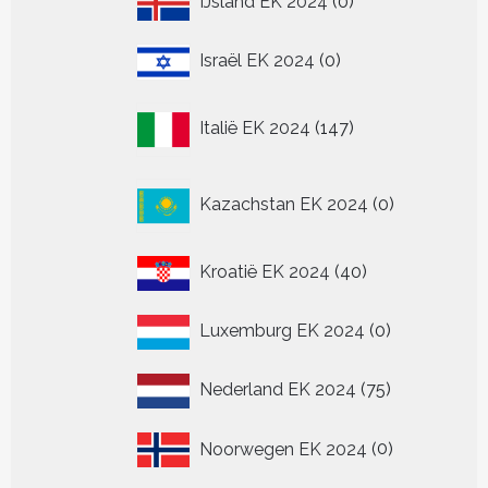
IJsland EK 2024
0
producten
0
Israël EK 2024
0
producten
147
Italië EK 2024
147
producten
0
Kazachstan EK 2024
0
producten
40
Kroatië EK 2024
40
producten
0
Luxemburg EK 2024
0
producten
75
Nederland EK 2024
75
producten
0
Noorwegen EK 2024
0
producten