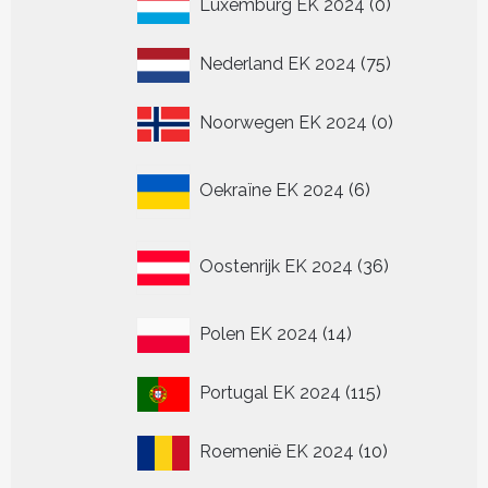
Luxemburg EK 2024
0
producten
75
Nederland EK 2024
75
producten
0
Noorwegen EK 2024
0
producten
6
Oekraïne EK 2024
6
producten
36
Oostenrijk EK 2024
36
producten
14
Polen EK 2024
14
producten
115
Portugal EK 2024
115
producten
10
Roemenië EK 2024
10
producten