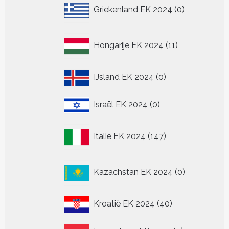
0
Griekenland EK 2024
0
producten
11
Hongarije EK 2024
11
producten
0
IJsland EK 2024
0
producten
0
Israël EK 2024
0
producten
147
Italië EK 2024
147
producten
0
Kazachstan EK 2024
0
producten
40
Kroatië EK 2024
40
producten
0