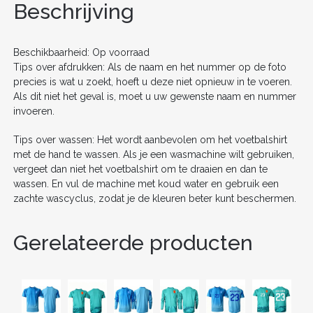
o
n
Beschrijving
o
k
Beschikbaarheid: Op voorraad
Tips over afdrukken: Als de naam en het nummer op de foto
precies is wat u zoekt, hoeft u deze niet opnieuw in te voeren.
Als dit niet het geval is, moet u uw gewenste naam en nummer
invoeren.
Tips over wassen: Het wordt aanbevolen om het voetbalshirt
met de hand te wassen. Als je een wasmachine wilt gebruiken,
vergeet dan niet het voetbalshirt om te draaien en dan te
wassen. En vul de machine met koud water en gebruik een
zachte wascyclus, zodat je de kleuren beter kunt beschermen.
Gerelateerde producten