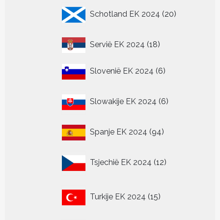
20
Schotland EK 2024
20
producten
18
Servië EK 2024
18
producten
6
Slovenië EK 2024
6
producten
6
Slowakije EK 2024
6
producten
94
Spanje EK 2024
94
producten
12
Tsjechië EK 2024
12
producten
15
Turkije EK 2024
15
producten