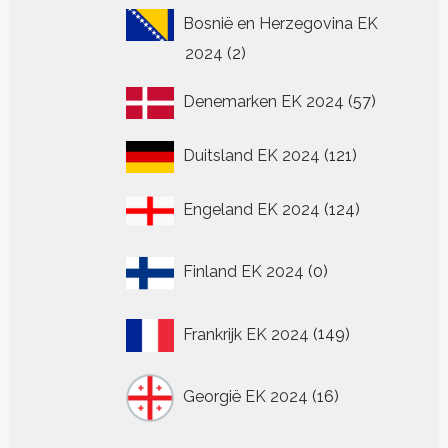
Bosnië en Herzegovina EK
2
2024
2
producten
57
Denemarken EK 2024
57
producten
121
Duitsland EK 2024
121
producten
124
Engeland EK 2024
124
producten
0
Finland EK 2024
0
producten
149
Frankrijk EK 2024
149
producten
16
Georgië EK 2024
16
producten