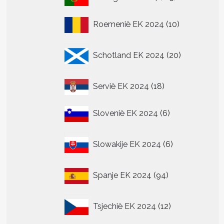
producten
10
Roemenië EK 2024
10
producten
20
Schotland EK 2024
20
producten
18
Servië EK 2024
18
producten
6
Slovenië EK 2024
6
producten
6
Slowakije EK 2024
6
producten
94
Spanje EK 2024
94
producten
12
Tsjechië EK 2024
12
producten