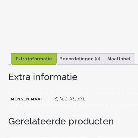
Extra informatie
Beoordelingen (0)
Maattabel
Extra informatie
S, M, L, XL, XXL
MENSEN MAAT
Gerelateerde producten