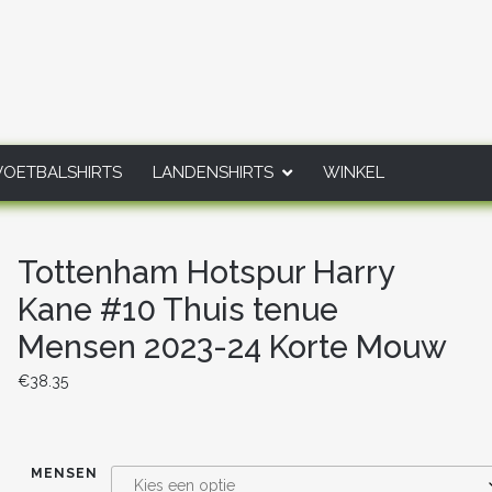
VOETBALSHIRTS
LANDENSHIRTS
WINKEL
Tottenham Hotspur Harry
Kane #10 Thuis tenue
Mensen 2023-24 Korte Mouw
€
38.35
MENSEN