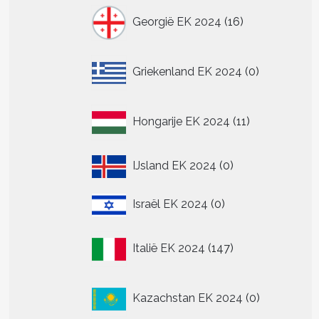
16
Georgië EK 2024
16
producten
0
Griekenland EK 2024
0
producten
11
Hongarije EK 2024
11
producten
0
IJsland EK 2024
0
producten
0
Israël EK 2024
0
producten
147
Italië EK 2024
147
producten
0
Kazachstan EK 2024
0
producten