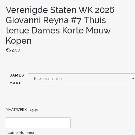
Verenigde Staten WK 2026
Giovanni Reyna #7 Thuis
tenue Dames Korte Mouw
Kopen
€
32.00
DAMES
MAAT
MAATWERK
(
+
€
5.56
)
Naam / Nummer