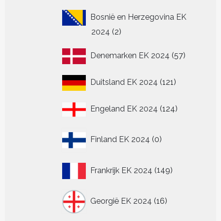
Bosnië en Herzegovina EK
2
2024
2
producten
57
Denemarken EK 2024
57
producten
121
Duitsland EK 2024
121
producten
124
Engeland EK 2024
124
producten
0
Finland EK 2024
0
producten
149
Frankrijk EK 2024
149
producten
16
Georgië EK 2024
16
producten