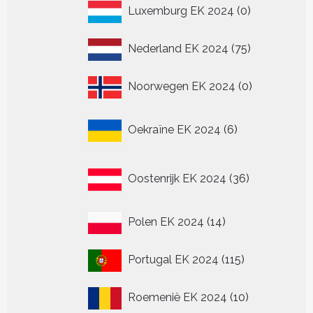
0
Luxemburg EK 2024
0
producten
75
Nederland EK 2024
75
producten
0
Noorwegen EK 2024
0
producten
6
Oekraïne EK 2024
6
producten
36
Oostenrijk EK 2024
36
producten
14
Polen EK 2024
14
producten
115
Portugal EK 2024
115
producten
10
Roemenië EK 2024
10
producten