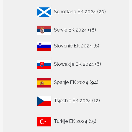
20
Schotland EK 2024
20
producten
18
Servië EK 2024
18
producten
6
Slovenië EK 2024
6
producten
6
Slowakije EK 2024
6
producten
94
Spanje EK 2024
94
producten
12
Tsjechië EK 2024
12
producten
15
Turkije EK 2024
15
producten