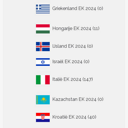
0
Griekenland EK 2024
0
producten
11
Hongarije EK 2024
11
producten
0
IJsland EK 2024
0
producten
0
Israël EK 2024
0
producten
147
Italië EK 2024
147
producten
0
Kazachstan EK 2024
0
producten
40
Kroatië EK 2024
40
producten