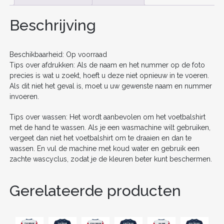
b
st
t
dI
KOPEN
AANTAL
o
n
Beschrijving
o
k
Beschikbaarheid: Op voorraad
Tips over afdrukken: Als de naam en het nummer op de foto
precies is wat u zoekt, hoeft u deze niet opnieuw in te voeren.
Als dit niet het geval is, moet u uw gewenste naam en nummer
invoeren.
Tips over wassen: Het wordt aanbevolen om het voetbalshirt
met de hand te wassen. Als je een wasmachine wilt gebruiken,
vergeet dan niet het voetbalshirt om te draaien en dan te
wassen. En vul de machine met koud water en gebruik een
zachte wascyclus, zodat je de kleuren beter kunt beschermen.
Gerelateerde producten