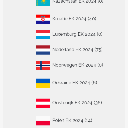
Kazachstan EK 2024
0
producten
40
Kroatië EK 2024
40
producten
0
Luxemburg EK 2024
0
producten
75
Nederland EK 2024
75
producten
0
Noorwegen EK 2024
0
producten
6
Oekraïne EK 2024
6
producten
36
Oostenrijk EK 2024
36
producten
14
Polen EK 2024
14
producten