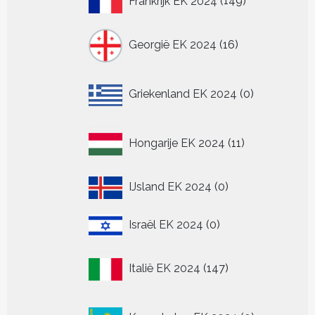
Frankrijk EK 2024
149
producten
16
Georgië EK 2024
16
producten
0
Griekenland EK 2024
0
producten
11
Hongarije EK 2024
11
producten
0
IJsland EK 2024
0
producten
0
Israël EK 2024
0
producten
147
Italië EK 2024
147
producten
0