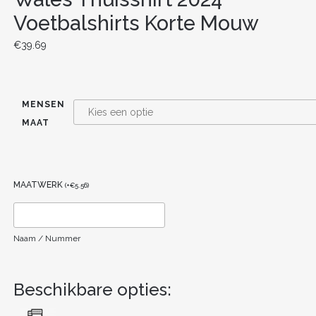
Voetbalshirts Korte Mouw
€
39.69
MENSEN
MAAT
MAATWERK
(
+
€
5.56
)
Naam / Nummer
Beschikbare opties: