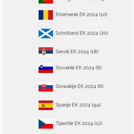
producten
10
Roemenië EK 2024
10
producten
20
Schotland EK 2024
20
producten
18
Servië EK 2024
18
producten
6
Slovenië EK 2024
6
producten
6
Slowakije EK 2024
6
producten
94
Spanje EK 2024
94
producten
12
Tsjechië EK 2024
12
producten