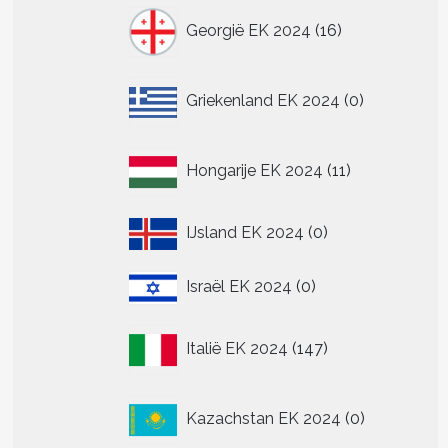
16
Georgië EK 2024
16
producten
0
Griekenland EK 2024
0
producten
11
Hongarije EK 2024
11
producten
0
IJsland EK 2024
0
producten
0
Israël EK 2024
0
producten
147
Italië EK 2024
147
producten
0
Kazachstan EK 2024
0
producten