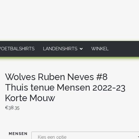
VOETBALSHIRTS
LANDENSHIRTS
WINKEL
Wolves Ruben Neves #8
Thuis tenue Mensen 2022-23
Korte Mouw
€
38.35
MENSEN