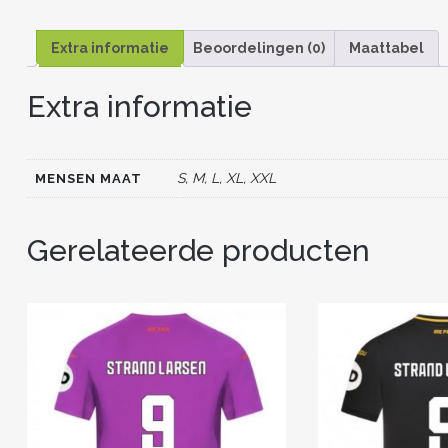
Extra informatie
Beoordelingen (0)
Maattabel
Extra informatie
S, M, L, XL, XXL
MENSEN MAAT
Gerelateerde producten